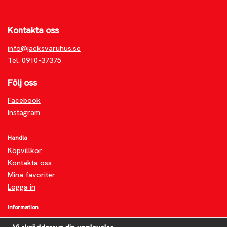
Kontakta oss
info@jacksvaruhus.se
Tel. 0910-37375
Följ oss
Facebook
Instagram
Handla
Köpvillkor
Kontakta oss
Mina favoriter
Logga in
Information
Om oss