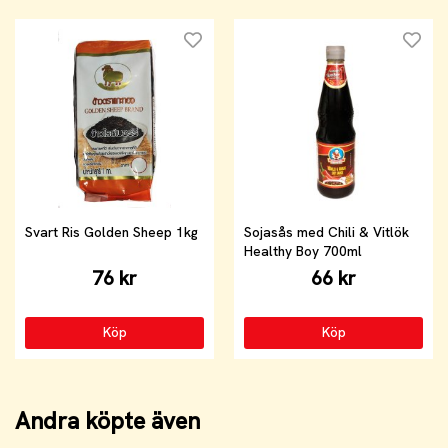
Svart Ris Golden Sheep 1kg
Sojasås med Chili & Vitlök
Healthy Boy 700ml
76 kr
66 kr
Köp
Köp
Andra köpte även