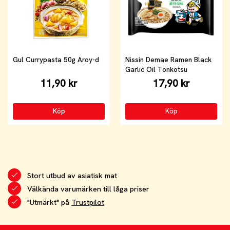
Gul Currypasta 50g Aroy-d
Nissin Demae Ramen Black
Garlic Oil Tonkotsu
11,90 kr
17,90 kr
Köp
Köp
Stort utbud av asiatisk mat
Välkända varumärken till låga priser
"Utmärkt" på
Trustpilot