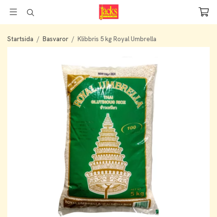
Startsida
/
Basvaror
/
Klibbris 5 kg Royal Umbrella