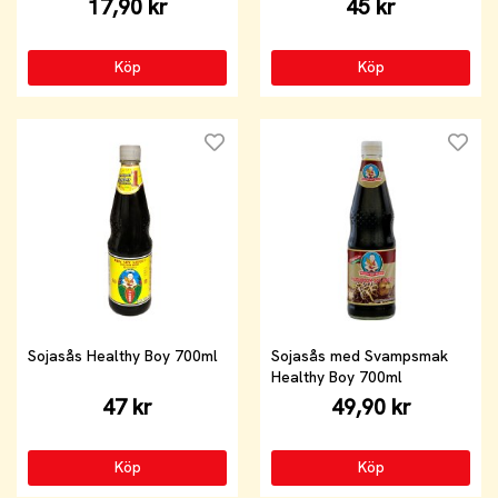
17,90 kr
45 kr
Köp
Köp
Sojasås Healthy Boy 700ml
Sojasås med Svampsmak
Healthy Boy 700ml
47 kr
49,90 kr
Köp
Köp