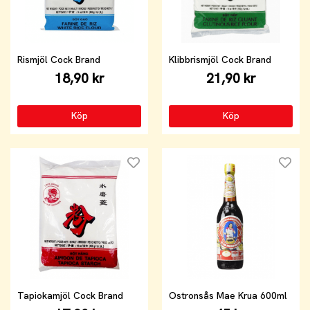
Rismjöl Cock Brand
Klibbrismjöl Cock Brand
18,90 kr
21,90 kr
Köp
Köp
Tapiokamjöl Cock Brand
Ostronsås Mae Krua 600ml