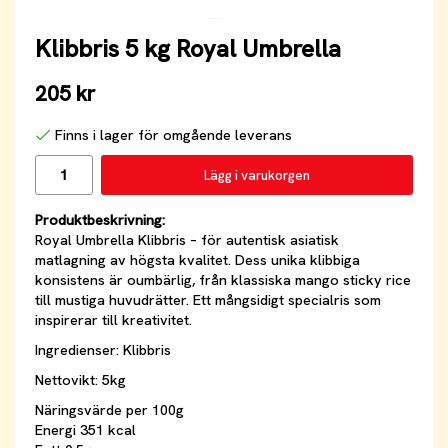
Klibbris 5 kg Royal Umbrella
205 kr
Finns i lager för omgående leverans
Lägg i varukorgen
Produktbeskrivning:
Royal Umbrella Klibbris – för autentisk asiatisk
matlagning av högsta kvalitet. Dess unika klibbiga
konsistens är oumbärlig, från klassiska mango sticky rice
till mustiga huvudrätter. Ett mångsidigt specialris som
inspirerar till kreativitet.
Ingredienser: Klibbris
Nettovikt: 5kg
Näringsvärde per 100g
Energi 351 kcal