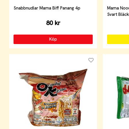
Snabbnudlar Mama Biff Panang 4p
Mama Noodl
Svart Bläc
80 kr
Köp