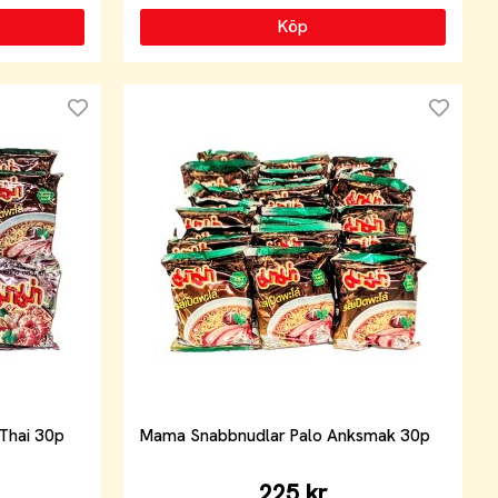
Köp
Thai 30p
Mama Snabbnudlar Palo Anksmak 30p
225 kr