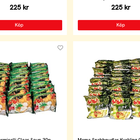
225 kr
225 kr
Köp
Köp
rmicelli Clear Soup 30p
Mama Snabbnudlar Kyckling 