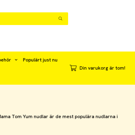
behör
Populärt just nu
Din varukorg är tom!
Mama Tom Yum nudlar är de mest populära nudlarna i