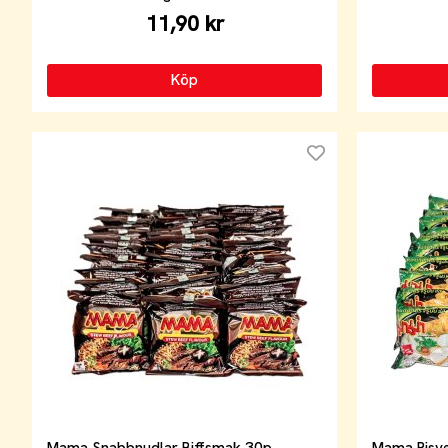
11,90 kr
Köp
Mama Snabbnudlar Biffsmak 30p
Mama Risve