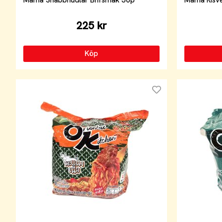
225 kr
Köp