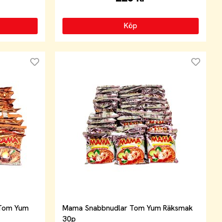
Köp
Tom Yum
Mama Snabbnudlar Tom Yum Räksmak
30p