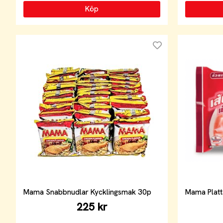
Köp
Mama Snabbnudlar Kycklingsmak 30p
Mama Platt
225 kr