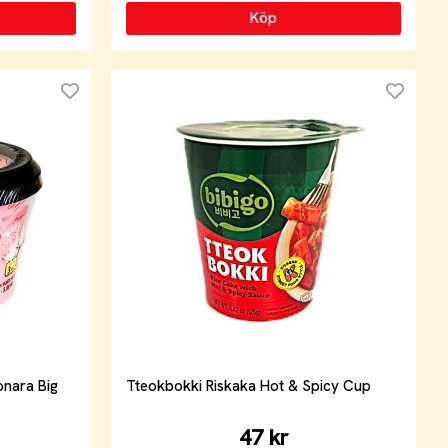
Köp
nara Big
Tteokbokki Riskaka Hot & Spicy Cup
47 kr