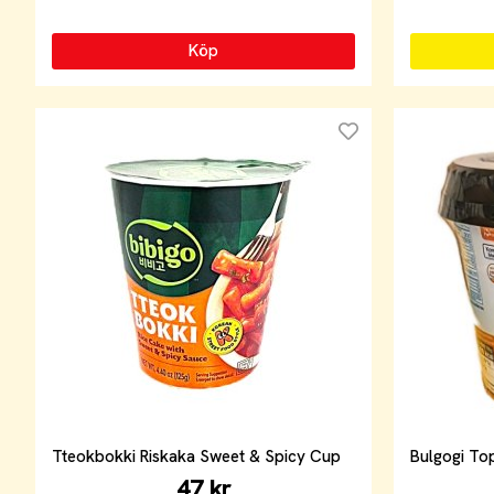
Köp
Tteokbokki Riskaka Sweet & Spicy Cup
Bulgogi To
47 kr