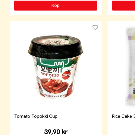
Köp
Tomato Topokki Cup
Rice Cake S
39,90 kr