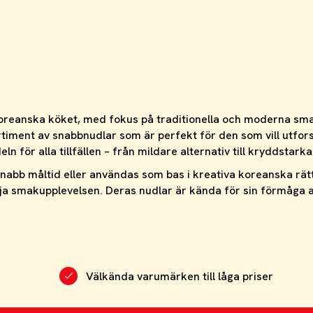
oreanska köket, med fokus på traditionella och moderna smak
iment av snabbnudlar som är perfekt för den som vill utfors
för alla tillfällen – från mildare alternativ till kryddstarka 
abb måltid eller användas som bas i kreativa koreanska rätter
öja smakupplevelsen. Deras nudlar är kända för sin förmåga a
Välkända varumärken till låga priser