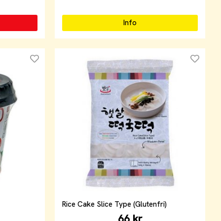
Info
Rice Cake Slice Type (Glutenfri)
66 kr