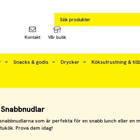
Kontakt
Vår butik
r
Snacks & godis
Drycker
Köksutrustning & till
a Snabbnudlar
a snabbnudlarna som är perfekta för en snabb lunch eller en
atukök. Prova dem idag!