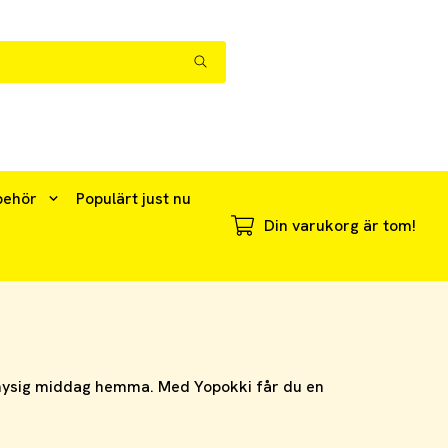
behör
Populärt just nu
Din varukorg är tom!
 mysig middag hemma. Med Yopokki får du en