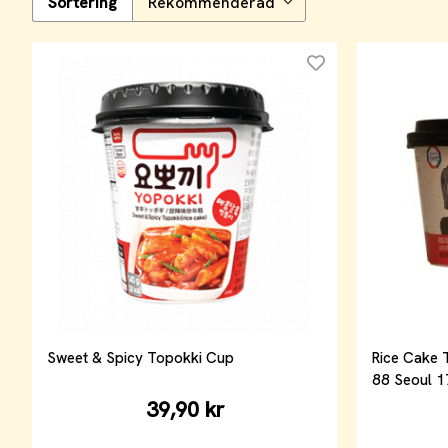
Sortering
Sweet & Spicy Topokki Cup
Rice Cake 
88 Seoul 
39,90 kr