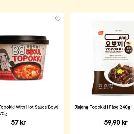
Topokki With Hot Sauce Bowl
Jjajang Topokki i Påse 240g
170g
57 kr
59,90 kr