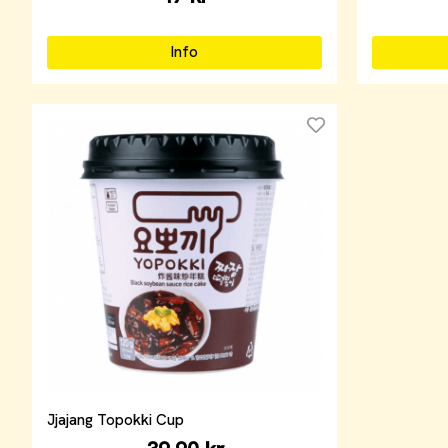
Info
Jjajang Topokki Cup