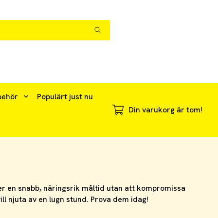
behör
Populärt just nu
Din varukorg är tom!
er en snabb, näringsrik måltid utan att kompromissa
ll njuta av en lugn stund. Prova dem idag!