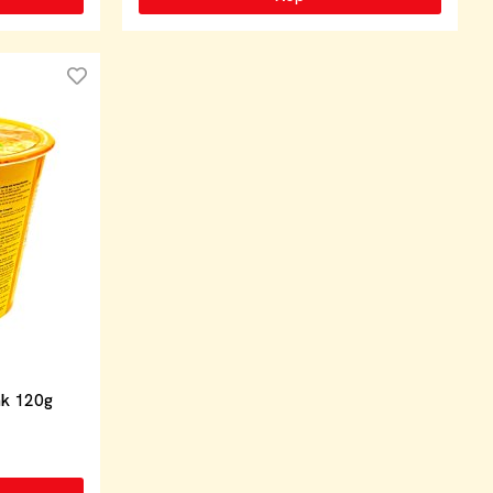
ak 120g