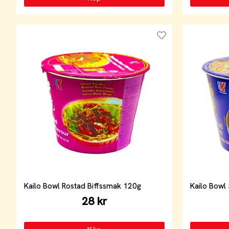
Kailo Bowl Rostad Biffssmak 120g
Kailo Bow
28 kr