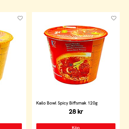
Kailo Bowl Spicy Biffsmak 120g
28 kr
Köp