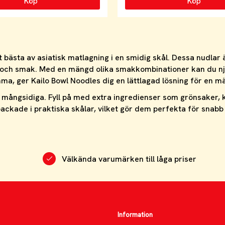
Köp
Köp
bästa av asiatisk matlagning i en smidig skål. Dessa nudlar 
 och smak. Med en mängd olika smakkombinationer kan du nj
ma, ger Kailo Bowl Noodles dig en lättlagad lösning för en m
 mångsidiga. Fyll på med extra ingredienser som grönsaker, kö
ckade i praktiska skålar, vilket gör dem perfekta för snabb t
Välkända varumärken till låga priser
Information