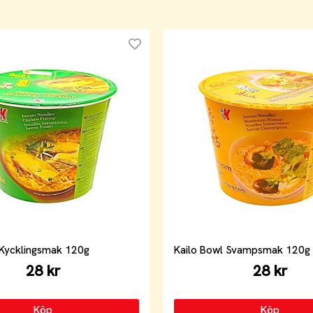
 Kycklingsmak 120g
Kailo Bowl Svampsmak 120g
28 kr
28 kr
Köp
Köp