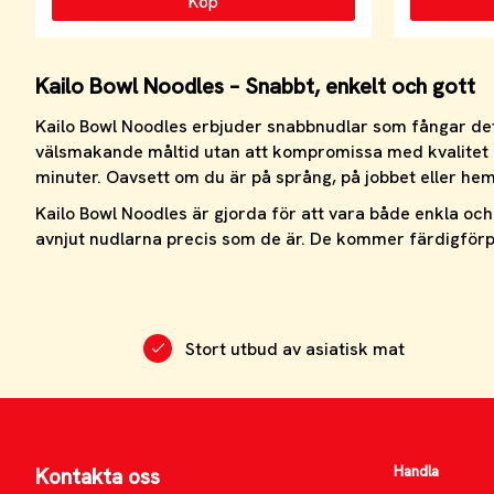
Köp
Kailo Bowl Noodles – Snabbt, enkelt och gott
Kailo Bowl Noodles erbjuder snabbnudlar som fångar det 
välsmakande måltid utan att kompromissa med kvalitet
minuter. Oavsett om du är på språng, på jobbet eller hem
Kailo Bowl Noodles är gjorda för att vara både enkla och
avnjut nudlarna precis som de är. De kommer färdigförpa
Stort utbud av asiatisk mat
Handla
Kontakta oss