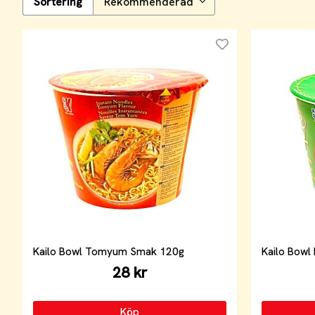
Sortering
Kailo Bowl Tomyum Smak 120g
Kailo Bowl
28 kr
Köp