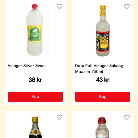
Vinäger Silver Swan
Datu Puti Vinäger Sukang
Maasim 750ml
38 kr
43 kr
Köp
Köp