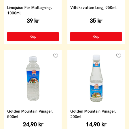
Limejuice För Matlagning,
Vitlöksvatten Leng, 950ml
1000ml
39 kr
35 kr
Köp
Köp
Golden Mountain Vinäger,
Golden Mountain Vinäger,
500ml
200ml
24,90 kr
14,90 kr