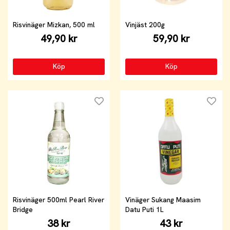
Risvinäger Mizkan, 500 ml
Vinjäst 200g
49,90 kr
59,90 kr
Köp
Köp
Risvinäger 500ml Pearl River
Vinäger Sukang Maasim
Bridge
Datu Puti 1L
38 kr
43 kr