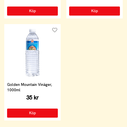
Köp
Köp
Golden Mountain Vinäger,
1000ml
35 kr
Köp