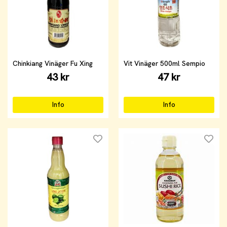
Chinkiang Vinäger Fu Xing
Vit Vinäger 500ml Sempio
43 kr
47 kr
Info
Info