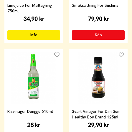
Limejuice För Matlagning
Smaksättning För Sushiris
750ml
34,90 kr
79,90 kr
Info
Köp
Risvinäger Donggu 610ml
Svart Vinäger För Dim Sum
Healthy Boy Brand 125ml
28 kr
29,90 kr