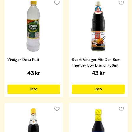
Vinäger Datu Puti
Svart Vinäger För Dim Sum
Healthy Boy Brand 700ml
43 kr
43 kr
Info
Info