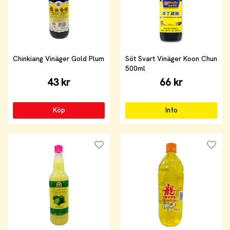
Chinkiang Vinäger Gold Plum
Söt Svart Vinäger Koon Chun
500ml
43 kr
66 kr
Köp
Info