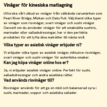
Vinäger för kinesiska matlagning
Utforska vårt utbud av vinäger från välkända varumärken som
Pearl River Bridge, Mizkan och Datu Puti. Välj bland olika typer
av vinäger som risvinäger, svart vinäger och sushi vinäger.
Oavsett om du använder vinäger för att smaksätta sushiris,
marinader eller salladsdressingar, har vi den perfekta
produkten för att lyfta dina maträtter till nästa nivå.
Vilka typer av asiatisk vinäger erbjuder ni?
Vi erbjuder olika typer av asiatisk vinäger, inklusive risvinäger,
svart vinäger och sushi-vinäger för autentiska smaker.
Kan jag köpa vinäger online hos er?
Ja, vi erbjuder asiatisk vinäger online. Perfekt för sushi,
salladsdressingar och andra asiatiska rätter.
Vad används risvinäger till?
Risvinäger används för att ge en mild och balanserad syra i
sushi, marinader, soppor och asiatiska sallader.