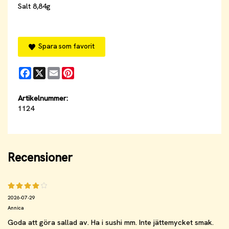
Salt 8,84g
Spara som favorit
Facebook
X
Email
Pinterest
Artikelnummer:
1124
Recensioner
2026-07-29
Annica
Goda att göra sallad av. Ha i sushi mm. Inte jättemycket smak.