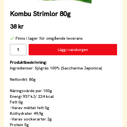
Kombu Strimlor 80g
38 kr
Finns i lager för omgående leverans
Lägg i varukorgen
Produktbeskrivning:
Ingredienser: Sjögräs 100% (Saccharina Japonica)
Nettovikt: 80g
Näringsvärde per 100g
Energi 937 kJ/ 224 kcal
Fett 0g
-Varav mättat fett 0g
Kolhydrater 49,9g
-Varav sockerarter 2g
Protein 5g