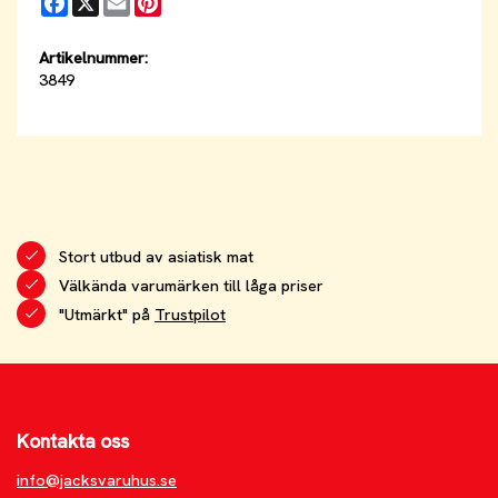
Artikelnummer:
3849
Stort utbud av asiatisk mat
Välkända varumärken till låga priser
"Utmärkt" på
Trustpilot
Kontakta oss
info@jacksvaruhus.se