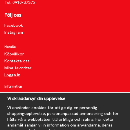
Tel. 0910-37375
Följ oss
Facebook
Instagram
Handla
Köpvillkor
Kontakta oss
Mina favoriter
Logga in
Information
Om oss
Vi skräddarsyr din upplevelse
FAQ
Nyheter
Vi använder cookies för att ge dig en personlig
shoppingupplevelse, personanpassad annonsering och för
Nyhetsbrev
hålla våra webbplatser tillförlitliga och säkra. För detta
Om cookies
ändamål samlar vi in information om användarna, deras