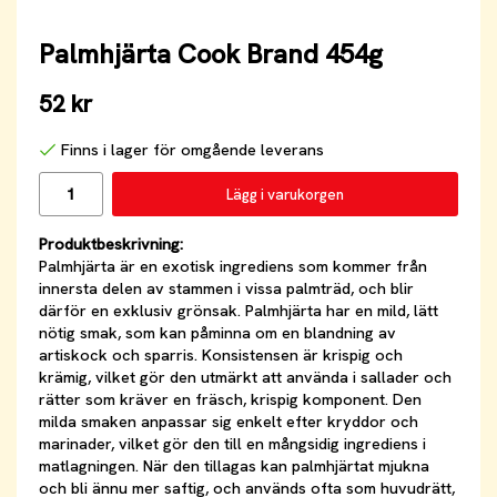
Palmhjärta Cook Brand 454g
52 kr
Finns i lager för omgående leverans
Lägg i varukorgen
Produktbeskrivning:
Palmhjärta är en exotisk ingrediens som kommer från
innersta delen av stammen i vissa palmträd, och blir
därför en exklusiv grönsak. Palmhjärta har en mild, lätt
nötig smak, som kan påminna om en blandning av
artiskock och sparris. Konsistensen är krispig och
krämig, vilket gör den utmärkt att använda i sallader och
rätter som kräver en fräsch, krispig komponent. Den
milda smaken anpassar sig enkelt efter kryddor och
marinader, vilket gör den till en mångsidig ingrediens i
matlagningen. När den tillagas kan palmhjärtat mjukna
och bli ännu mer saftig, och används ofta som huvudrätt,