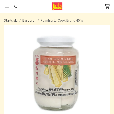
Startsida
/
Basvaror
/
Palmhjärta Cook Brand 454g