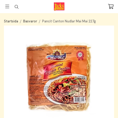
Startsida
/
Basvaror
/
Pancit Canton Nudlar Mai Mai 227g