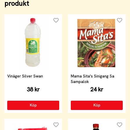
produkt
Vinäger Silver Swan
Mama Sita's Sinigang Sa
Sampalok
38 kr
24 kr
Köp
Köp