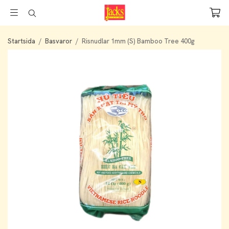
Startsida
/
Basvaror
/
Risnudlar 1mm (S) Bamboo Tree 400g