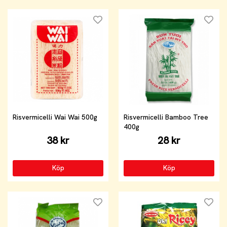
Risvermicelli Wai Wai 500g
Risvermicelli Bamboo Tree
400g
38 kr
28 kr
Köp
Köp