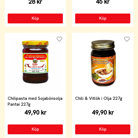
28 kr
45 kr
Köp
Köp
Chilipasta med Sojabönsolja
Chili & Vitlök i Olja 227g
Pantai 227g
49,90 kr
49,90 kr
Köp
Köp