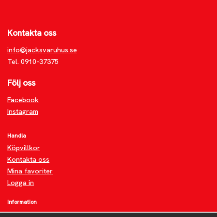
Kontakta oss
info@jacksvaruhus.se
Tel. 0910-37375
Följ oss
Facebook
Instagram
Handla
Köpvillkor
Kontakta oss
Mina favoriter
Logga in
Information
Om oss