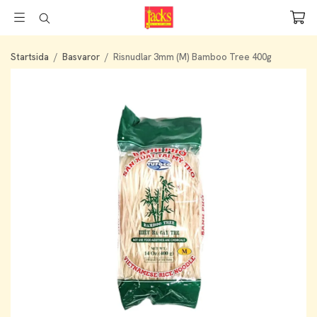
Startsida
/
Basvaror
/
Risnudlar 3mm (M) Bamboo Tree 400g