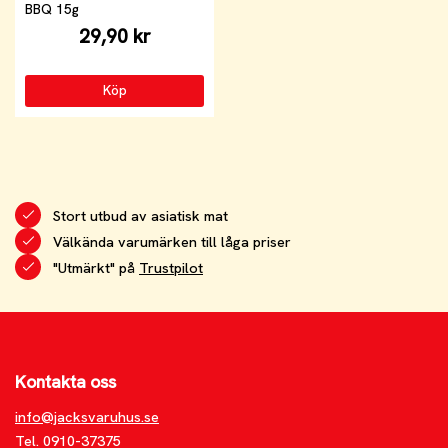
BBQ 15g
29,90 kr
Köp
Stort utbud av asiatisk mat
Välkända varumärken till låga priser
"Utmärkt" på
Trustpilot
Kontakta oss
info@jacksvaruhus.se
Tel. 0910-37375