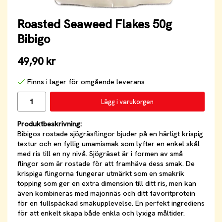
Roasted Seaweed Flakes 50g
Bibigo
49,90 kr
Finns i lager för omgående leverans
Lägg i varukorgen
Produktbeskrivning:
Bibigos rostade sjögräsflingor bjuder på en härligt krispig
textur och en fyllig umamismak som lyfter en enkel skål
med ris till en ny nivå. Sjögräset är i formen av små
flingor som är rostade för att framhäva dess smak. De
krispiga flingorna fungerar utmärkt som en smakrik
topping som ger en extra dimension till ditt ris, men kan
även kombineras med majonnäs och ditt favoritprotein
för en fullspäckad smakupplevelse. En perfekt ingrediens
för att enkelt skapa både enkla och lyxiga måltider.