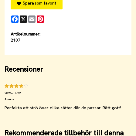
Spara som favorit
Facebook
X
Email
Pinterest
Artikelnummer:
2107
Recensioner
2026-07-29
Annica
Perfekta att strö över olika rätter där de passar. Rätt gott!
Rekommenderade tillbehör till denna