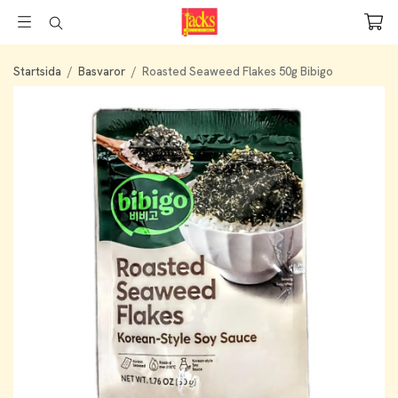
Startsida
/
Basvaror
/
Roasted Seaweed Flakes 50g Bibigo