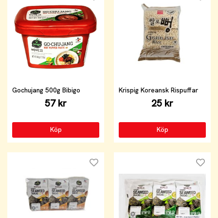
Gochujang 500g Bibigo
Krispig Koreansk Rispuffar
57 kr
25 kr
Köp
Köp