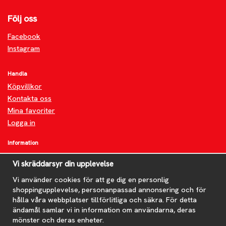
Följ oss
Facebook
Instagram
Handla
Köpvillkor
Kontakta oss
Mina favoriter
Logga in
Information
Om oss
Vi skräddarsyr din upplevelse
FAQ
Nyheter
Vi använder cookies för att ge dig en personlig
shoppingupplevelse, personanpassad annonsering och för
Nyhetsbrev
hålla våra webbplatser tillförlitliga och säkra. För detta
Om cookies
ändamål samlar vi in information om användarna, deras
mönster och deras enheter.
Prenumerera på nyhetsbrevet för våra bästa erbjudanden och