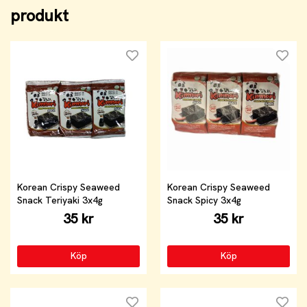
produkt
Korean Crispy Seaweed
Korean Crispy Seaweed
Snack Teriyaki 3x4g
Snack Spicy 3x4g
35 kr
35 kr
Köp
Köp