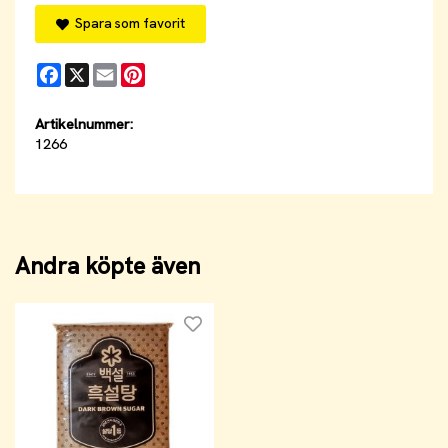
Spara som favorit
Facebook
X
Email
Pinterest
Artikelnummer:
1266
Andra köpte även