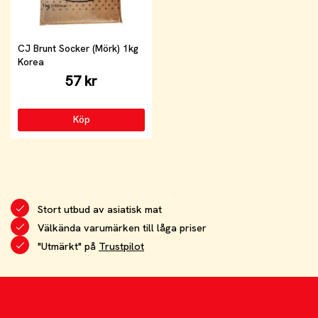
CJ Brunt Socker (Mörk) 1kg
Korea
57 kr
Köp
Stort utbud av asiatisk mat
Välkända varumärken till låga priser
"Utmärkt" på
Trustpilot