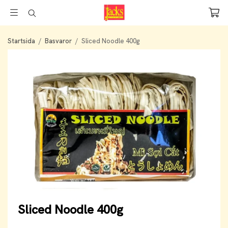
Startsida
/
Basvaror
/
Sliced Noodle 400g
Sliced Noodle 400g