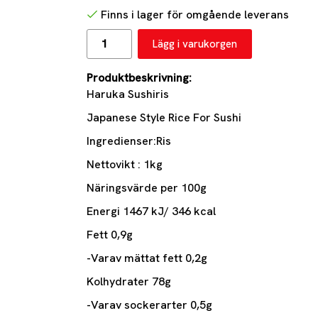
Finns i lager för omgående leverans
Lägg i varukorgen
Produktbeskrivning:
Haruka Sushiris
Japanese Style Rice For Sushi
Ingredienser:Ris
Nettovikt : 1kg
Näringsvärde per 100g
Energi 1467 kJ/ 346 kcal
Fett 0,9g
-Varav mättat fett 0,2g
Kolhydrater 78g
-Varav sockerarter 0,5g