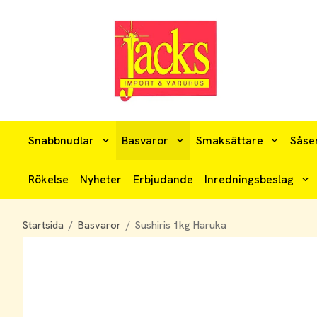
Snabbnudlar
Basvaror
Smaksättare
Såse
Rökelse
Nyheter
Erbjudande
Inredningsbeslag
Startsida
/
Basvaror
/
Sushiris 1kg Haruka