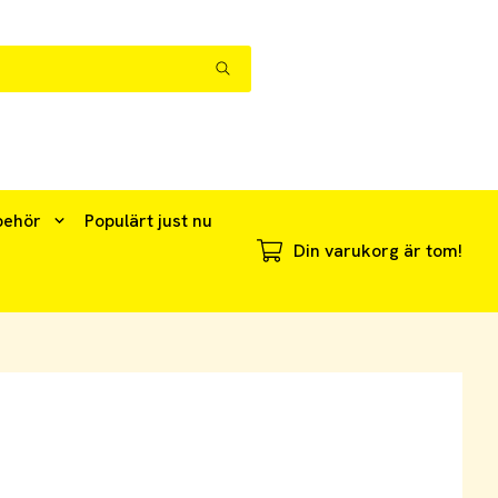
behör
Populärt just nu
Din varukorg är tom!