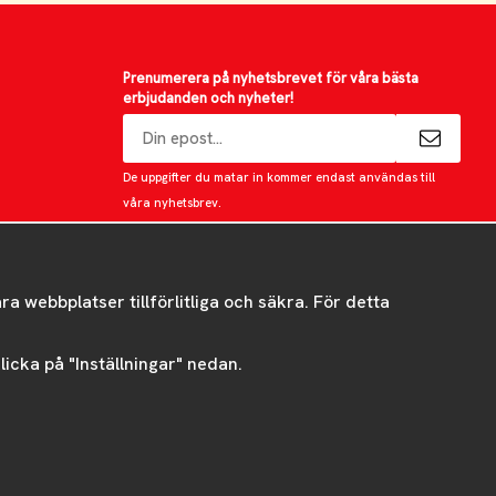
Prenumerera på nyhetsbrevet för våra bästa
erbjudanden och nyheter!
E-
postadress
De uppgifter du matar in kommer endast användas till
våra nyhetsbrev.
 webbplatser tillförlitliga och säkra. För detta
 klicka på "Inställningar" nedan.