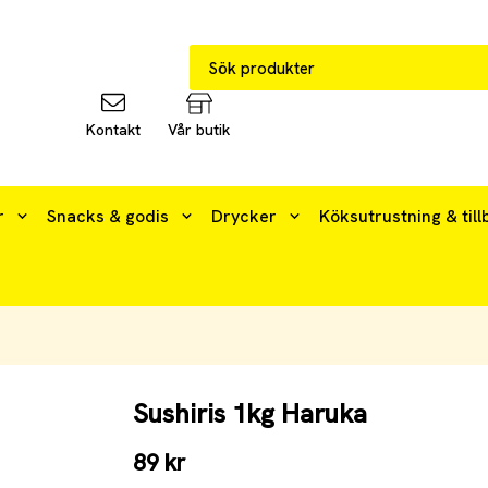
Kontakt
Vår butik
r
Snacks & godis
Drycker
Köksutrustning & till
Sushiris 1kg Haruka
89 kr