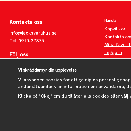
Handla
Kontakta oss
Köpvillkor
info@jacksvaruhus.se
Kontakta os
Tel. 0910-37375
Mina favorit
Logga in
Följ oss
Facebook
Vi skräddarsyr din upplevelse
Instagram
Vi använder cookies för att ge dig en personlig shop
ändamål samlar vi in information om användarna, d
Klicka på "Okej" om du tillåter alla cookies eller välj