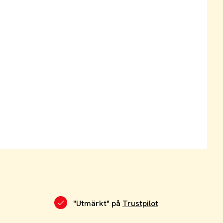
"Utmärkt" på
Trustpilot