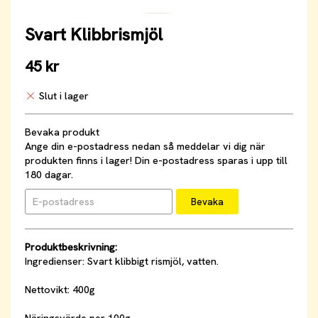
Svart Klibbrismjöl
45 kr
Slut i lager
Bevaka produkt
Ange din e-postadress nedan så meddelar vi dig när
produkten finns i lager! Din e-postadress sparas i upp till
180 dagar.
Bevaka
Produktbeskrivning:
Ingredienser: Svart klibbigt rismjöl, vatten.
Nettovikt: 400g