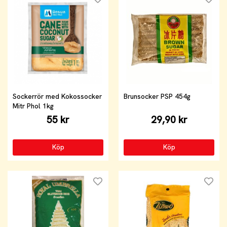
Sockerrör med Kokossocker
Brunsocker PSP 454g
Mitr Phol 1kg
55 kr
29,90 kr
Köp
Köp