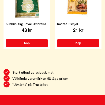
Klibbris 1kg Royal Umbrella
Rostat Rismjöl
43 kr
21 kr
Köp
Köp
Stort utbud av asiatisk mat
Välkända varumärken till låga priser
"Utmärkt" på
Trustpilot