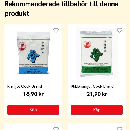
Rekommenderade tillbehör till denna
produkt
Rismjöl Cock Brand
Klibbrismjöl Cock Brand
18,90 kr
21,90 kr
Köp
Köp