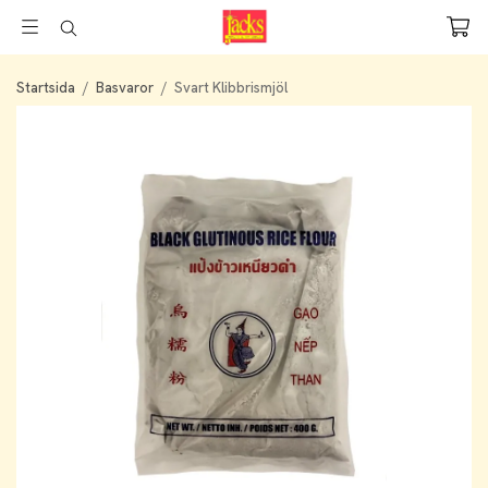
Startsida
/
Basvaror
/
Svart Klibbrismjöl