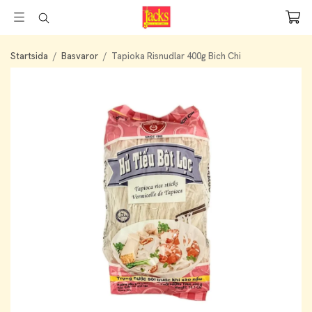
Startsida
/
Basvaror
/
Tapioka Risnudlar 400g Bich Chi