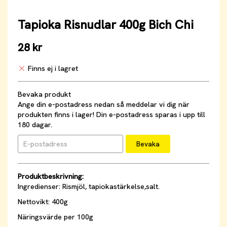
Tapioka Risnudlar 400g Bich Chi
28 kr
Finns ej i lagret
Bevaka produkt
Ange din e-postadress nedan så meddelar vi dig när
produkten finns i lager! Din e-postadress sparas i upp till
180 dagar.
Bevaka
Produktbeskrivning:
Ingredienser: Rismjöl, tapiokastärkelse,salt.
Nettovikt: 400g
Näringsvärde per 100g