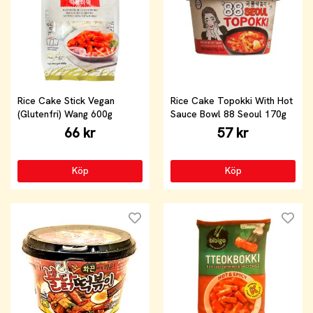
Rice Cake Stick Vegan
Rice Cake Topokki With Hot
(Glutenfri) Wang 600g
Sauce Bowl 88 Seoul 170g
66 kr
57 kr
Köp
Köp