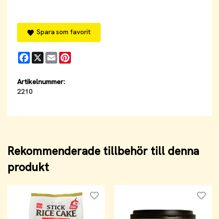
Spara som favorit
Facebook
X
Email
Pinterest
Artikelnummer:
2210
Rekommenderade tillbehör till denna
produkt