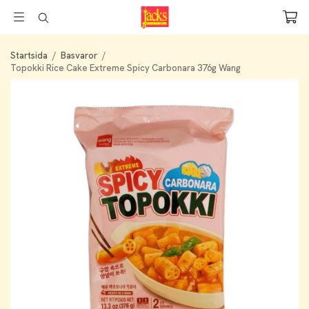
Startsida
/
Basvaror
/
Topokki Rice Cake Extreme Spicy Carbonara 376g Wang