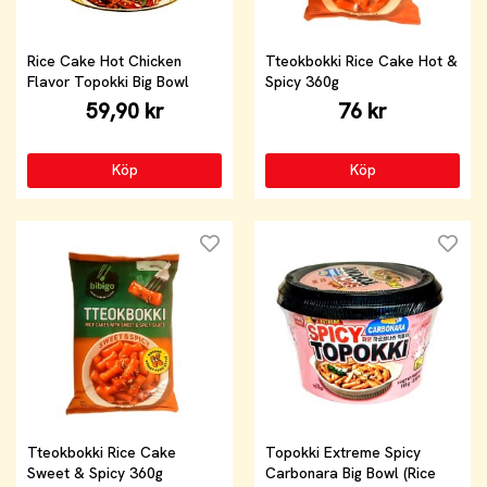
Rice Cake Hot Chicken
Tteokbokki Rice Cake Hot &
Flavor Topokki Big Bowl
Spicy 360g
59,90 kr
76 kr
Köp
Köp
Tteokbokki Rice Cake
Topokki Extreme Spicy
Sweet & Spicy 360g
Carbonara Big Bowl (Rice