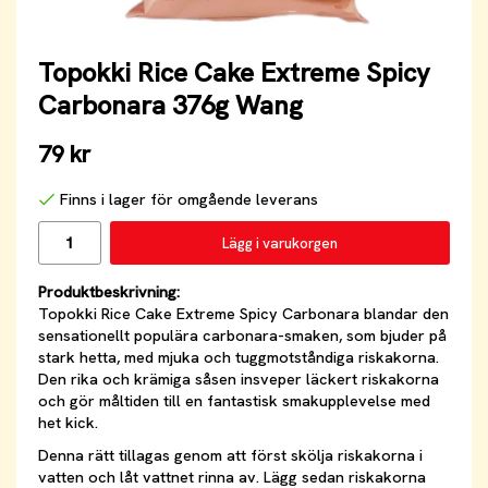
Topokki Rice Cake Extreme Spicy
Carbonara 376g Wang
79 kr
Finns i lager för omgående leverans
Lägg i varukorgen
Produktbeskrivning:
Topokki Rice Cake Extreme Spicy Carbonara blandar den
sensationellt populära carbonara-smaken, som bjuder på
stark hetta, med mjuka och tuggmotståndiga riskakorna.
Den rika och krämiga såsen insveper läckert riskakorna
och gör måltiden till en fantastisk smakupplevelse med
het kick.
Denna rätt tillagas genom att först skölja riskakorna i
vatten och låt vattnet rinna av. Lägg sedan riskakorna