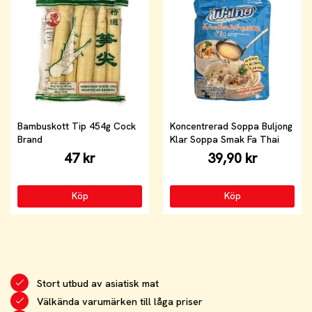
Bambuskott Tip 454g Cock
Koncentrerad Soppa Buljong
Brand
Klar Soppa Smak Fa Thai
47 kr
39,90 kr
Köp
Köp
Stort utbud av asiatisk mat
Välkända varumärken till låga priser