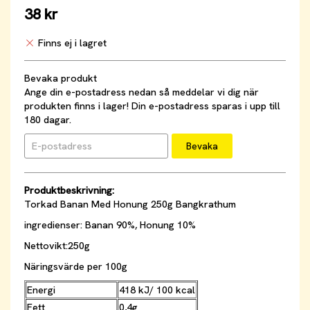
38 kr
Finns ej i lagret
Bevaka produkt
Ange din e-postadress nedan så meddelar vi dig när
produkten finns i lager! Din e-postadress sparas i upp till
180 dagar.
Bevaka
Produktbeskrivning:
Torkad Banan Med Honung 250g Bangkrathum
ingredienser: Banan 90%, Honung 10%
Nettovikt:250g
Näringsvärde per 100g
Energi
418 kJ/ 100 kcal
Fett
0,4g