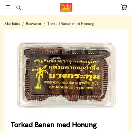
Startsida
/
Basvaror
/
Torkad Banan med Honung
Torkad Banan med Honung