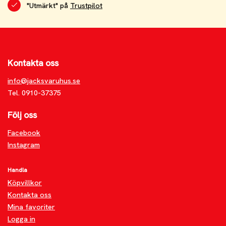
"Utmärkt" på
Trustpilot
Kontakta oss
info@jacksvaruhus.se
Tel. 0910-37375
Följ oss
Facebook
Instagram
Handla
Köpvillkor
Kontakta oss
Mina favoriter
Logga in