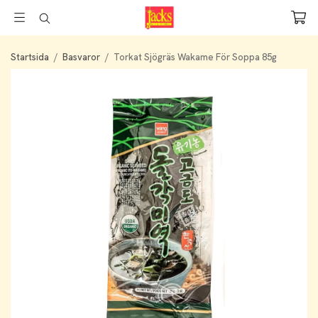
Startsida
/
Basvaror
/
Torkat Sjögräs Wakame För Soppa 85g