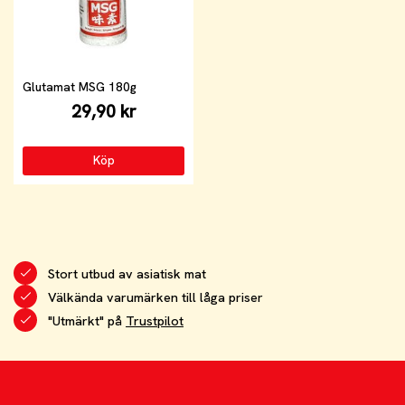
Glutamat MSG 180g
29,90 kr
Köp
Stort utbud av asiatisk mat
Välkända varumärken till låga priser
"Utmärkt" på
Trustpilot