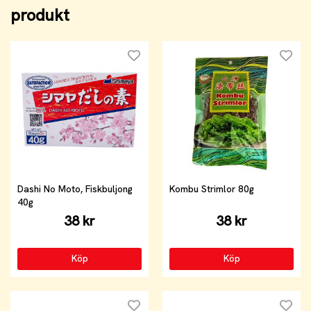
produkt
Dashi No Moto, Fiskbuljong
Kombu Strimlor 80g
40g
38 kr
38 kr
Köp
Köp