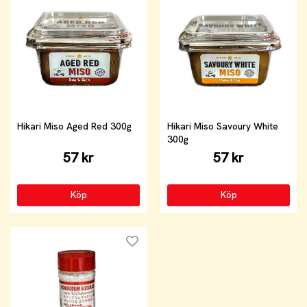
Hikari Miso Aged Red 300g
Hikari Miso Savoury White
300g
57 kr
57 kr
Köp
Köp