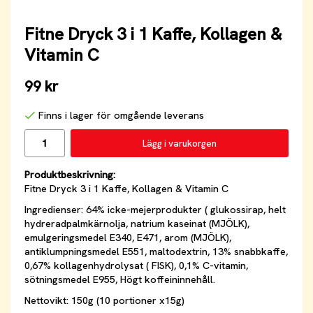
Fitne Dryck 3 i 1 Kaffe, Kollagen &
Vitamin C
99 kr
Finns i lager för omgående leverans
Lägg i varukorgen
Produktbeskrivning:
Fitne Dryck 3 i 1 Kaffe, Kollagen & Vitamin C
Ingredienser: 64% icke-mejerprodukter ( glukossirap, helt
hydreradpalmkärnolja, natrium kaseinat (MJÖLK),
emulgeringsmedel E340, E471, arom (MJÖLK),
antiklumpningsmedel E551, maltodextrin, 13% snabbkaffe,
0,67% kollagenhydrolysat ( FISK), 0,1% C-vitamin,
sötningsmedel E955, Högt koffeininnehåll.
Nettovikt: 150g (10 portioner x15g)