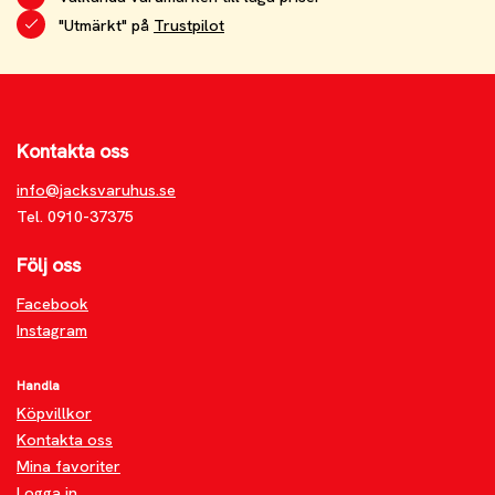
"Utmärkt" på
Trustpilot
Kontakta oss
info@jacksvaruhus.se
Tel. 0910-37375
Följ oss
Facebook
Instagram
Handla
Köpvillkor
Kontakta oss
Mina favoriter
Logga in