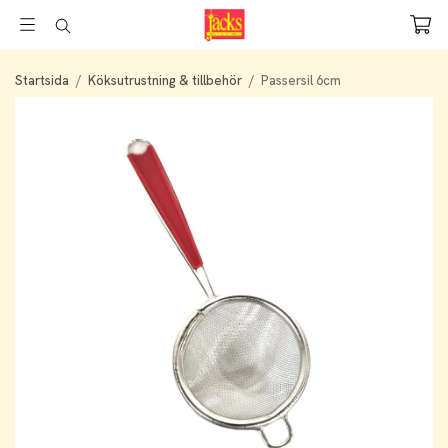
Startsida
/
Köksutrustning & tillbehör
/
Passersil 6cm