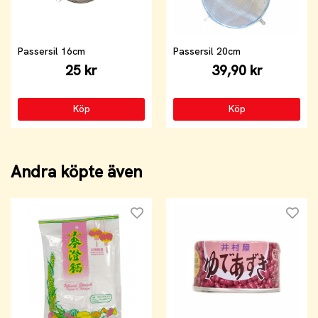
Passersil 16cm
Passersil 20cm
25 kr
39,90 kr
Köp
Köp
Andra köpte även