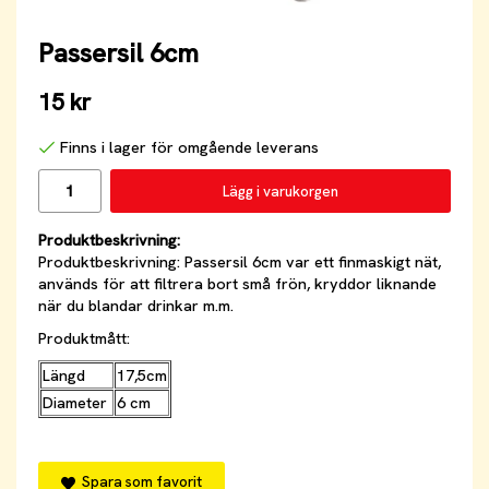
Passersil 6cm
15 kr
Finns i lager för omgående leverans
Lägg i varukorgen
Produktbeskrivning:
Produktbeskrivning: Passersil 6cm var ett finmaskigt nät,
används för att filtrera bort små frön, kryddor liknande
när du blandar drinkar m.m.
Produktmått:
Längd
17,5cm
Diameter
6 cm
Spara som favorit