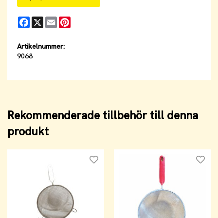
Facebook
X
Email
Pinterest
Artikelnummer:
9068
Rekommenderade tillbehör till denna
produkt