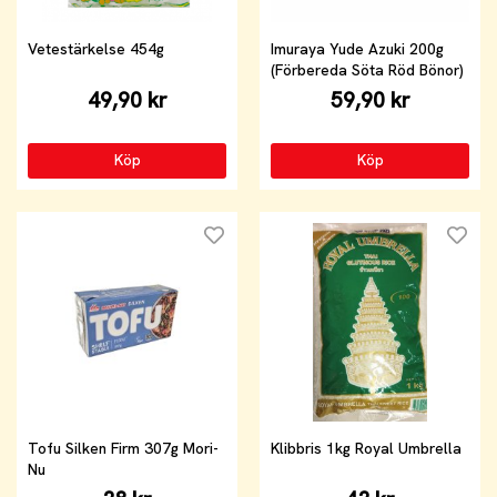
Vetestärkelse 454g
Imuraya Yude Azuki 200g
(Förbereda Söta Röd Bönor)
49,90 kr
59,90 kr
Köp
Köp
Tofu Silken Firm 307g Mori-
Klibbris 1kg Royal Umbrella
Nu