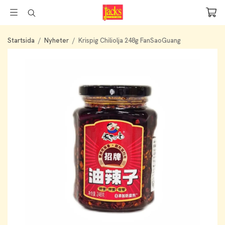
Startsida
/
Nyheter
/
Krispig Chiliolja 248g FanSaoGuang