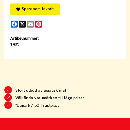
Spara som favorit
Facebook
X
Email
Pinterest
Artikelnummer:
1405
Stort utbud av asiatisk mat
Välkända varumärken till låga priser
"Utmärkt" på
Trustpilot