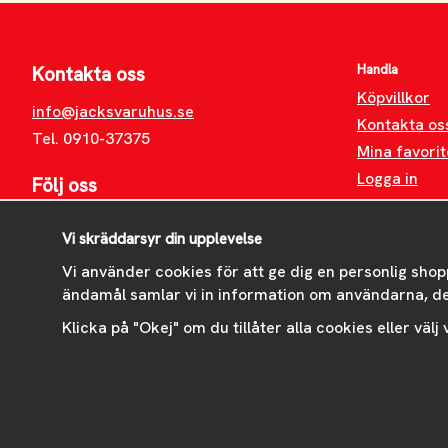
Handla
Kontakta oss
Köpvillkor
info@jacksvaruhus.se
Kontakta os
Tel. 0910-37375
Mina favorit
Logga in
Följ oss
Facebook
Vi skräddarsyr din upplevelse
Instagram
Vi använder cookies för att ge dig en personlig shop
ändamål samlar vi in information om användarna, d
Klicka på "Okej" om du tillåter alla cookies eller välj