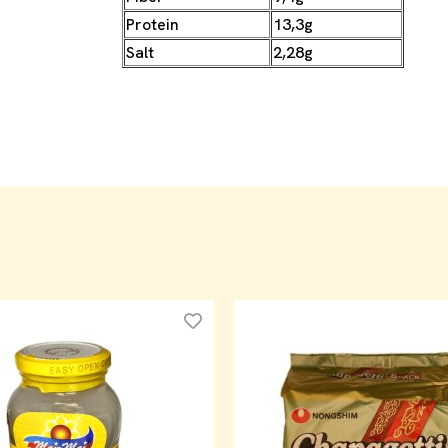
Protein
13,3g
Salt
2,28g