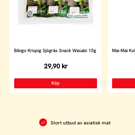
Bibigo Krispig Sjögräs Snack Wasabi 15g
Mai-Mai Kok
29,90 kr
Köp
Stort utbud av asiatisk mat