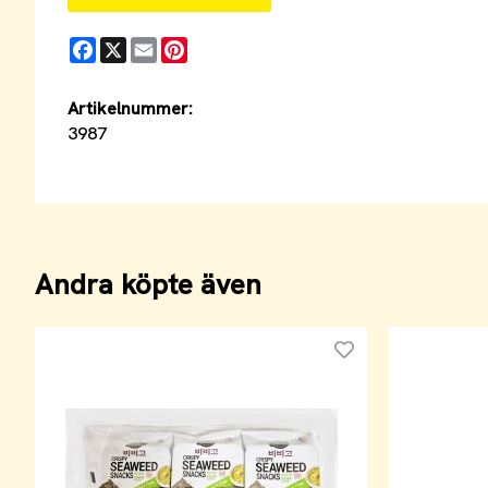
Facebook
X
Email
Pinterest
Artikelnummer:
3987
Andra köpte även