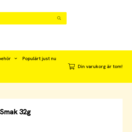
behör
Populärt just nu
Din varukorg är tom!
 Smak 32g