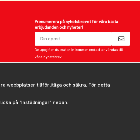
Prenumerera på nyhetsbrevet för våra bästa
erbjudanden och nyheter!
E-
postadress
De uppgifter du matar in kommer endast användas till
våra nyhetsbrev.
 webbplatser tillförlitliga och säkra. För detta
 klicka på "Inställningar" nedan.