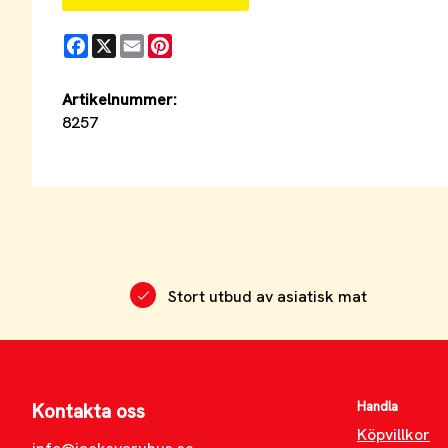
Facebook
X
Email
Pinterest
Artikelnummer:
8257
Stort utbud av asiatisk mat
Handla
Kontakta oss
Köpvillkor