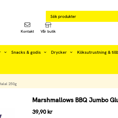
Kontakt
Vår butik
r
Snacks & godis
Drycker
Köksutrustning & till
alal 250g
Marshmallows BBQ Jumbo Glut
39,90 kr