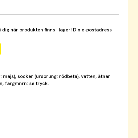
dig när produkten finns i lager! Din e-postadress
: majs), socker (ursprung: rödbeta), vatten, ätnar
, färgmnrn: se tryck.