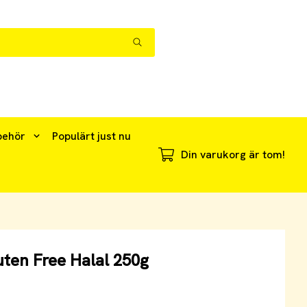
behör
Populärt just nu
Din varukorg är tom!
en Free Halal 250g