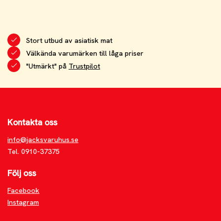
Stort utbud av asiatisk mat
Välkända varumärken till låga priser
"Utmärkt" på
Trustpilot
Kontakta oss
info@jacksvaruhus.se
Tel. 0910-37375
Följ oss
Facebook
Instagram