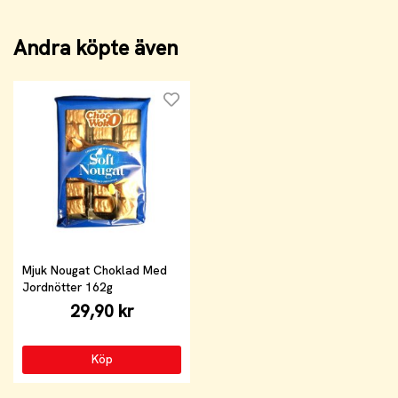
Andra köpte även
Mjuk Nougat Choklad Med
Jordnötter 162g
29,90 kr
Köp