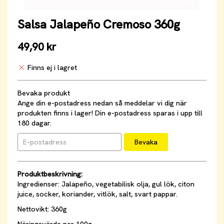
Salsa Jalapeño Cremoso 360g
49,90 kr
Finns ej i lagret
Bevaka produkt
Ange din e-postadress nedan så meddelar vi dig när
produkten finns i lager! Din e-postadress sparas i upp till
180 dagar.
Bevaka
Produktbeskrivning:
​Ingredienser: Jalapeño, vegetabilisk olja, gul lök, citon
juice, socker, koriander, vitlök, salt, svart pappar.
Nettovikt: 360g