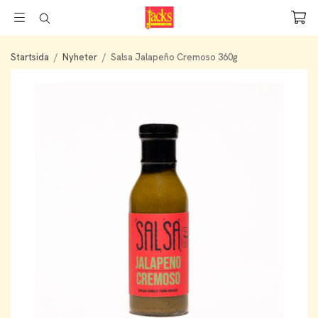
Startsida
/
Nyheter
/
Salsa Jalapeño Cremoso 360g