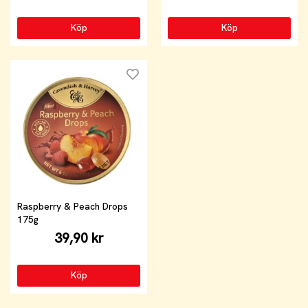
Köp
Köp
Raspberry & Peach Drops
175g
39,90 kr
Köp