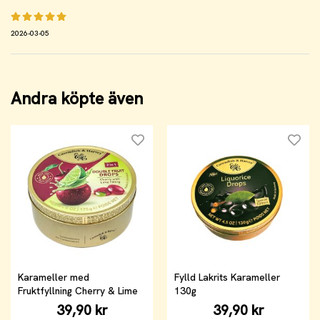
2026-03-05
Andra köpte även
Karameller med
Fylld Lakrits Karameller
Fruktfyllning Cherry & Lime
130g
39,90 kr
39,90 kr