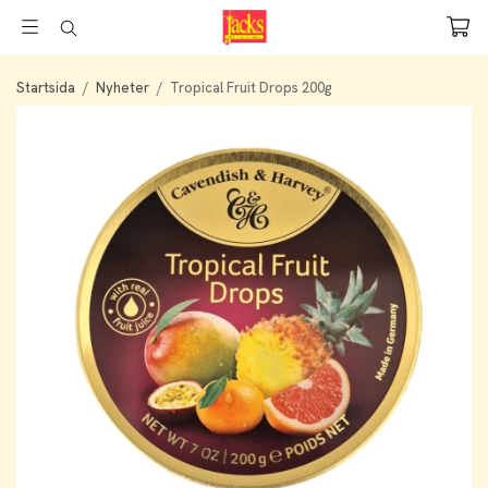
Startsida
/
Nyheter
/
Tropical Fruit Drops 200g