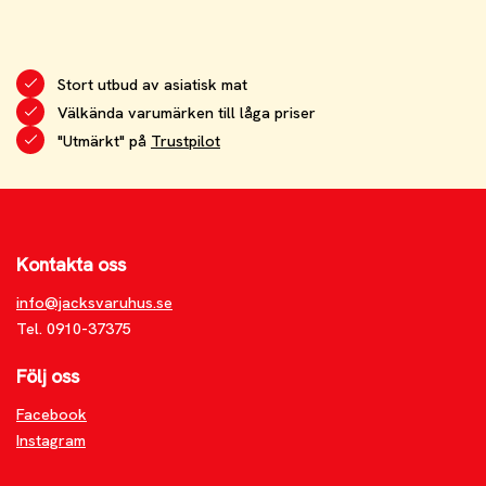
Stort utbud av asiatisk mat
Välkända varumärken till låga priser
"Utmärkt" på
Trustpilot
Kontakta oss
info@jacksvaruhus.se
Tel. 0910-37375
Följ oss
Facebook
Instagram