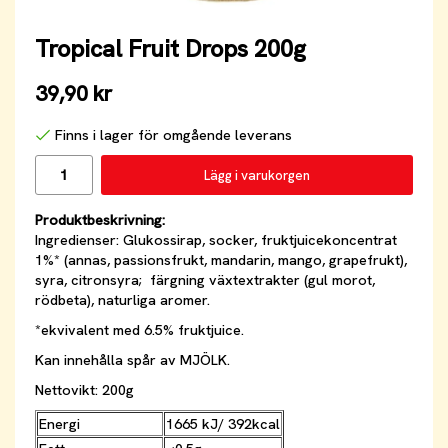
Tropical Fruit Drops 200g
39,90 kr
Finns i lager för omgående leverans
Lägg i varukorgen
Produktbeskrivning:
Ingredienser: Glukossirap, socker, fruktjuicekoncentrat
1%* (annas, passionsfrukt, mandarin, mango, grapefrukt),
syra, citronsyra; färgning växtextrakter (gul morot,
rödbeta), naturliga aromer.
*ekvivalent med 6.5% fruktjuice.
Kan innehålla spår av MJÖLK.
Nettovikt: 200g
Energi
1665 kJ/ 392kcal