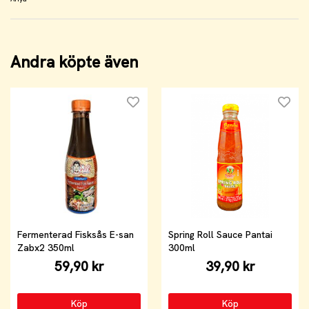
Andra köpte även
Fermenterad Fisksås E-san
Spring Roll Sauce Pantai
Zabx2 350ml
300ml
59,90 kr
39,90 kr
Köp
Köp