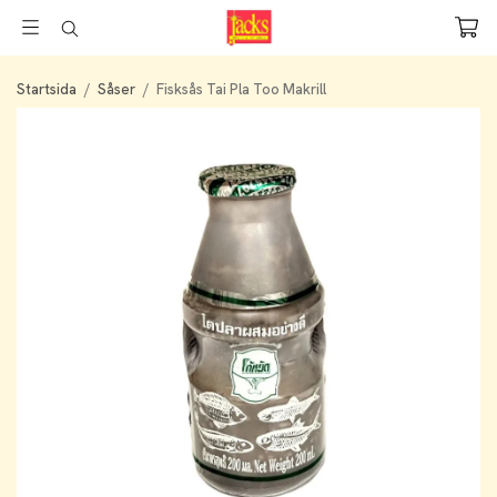
Startsida
/
Såser
/
Fisksås Tai Pla Too Makrill