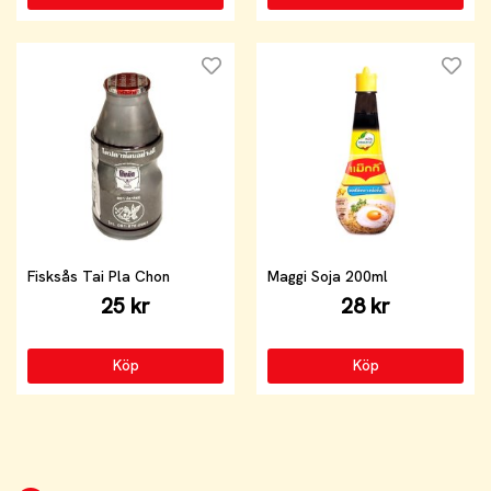
Fisksås Tai Pla Chon
Maggi Soja 200ml
25 kr
28 kr
Köp
Köp