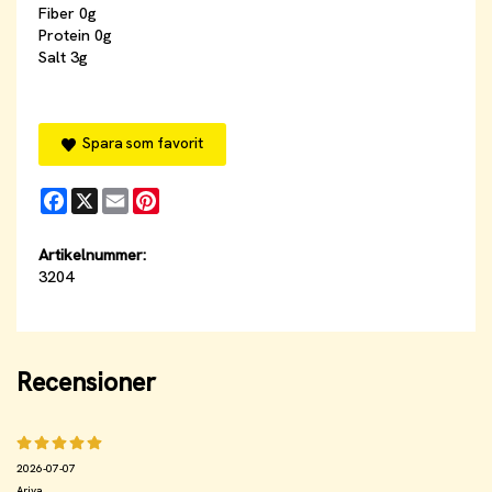
Fiber 0g
Protein 0g
Salt 3g
Spara som favorit
Facebook
X
Email
Pinterest
Artikelnummer:
3204
Recensioner
2026-07-07
Ariya