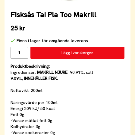
Fisksås Tai Pla Too Makrill
25 kr
Finns i lager för omgående leverans
Lägg i varukorgen
Produktbeskrivning:
Ingredienser:
MAKRILL
NJURE
90.91%, salt
9.09%,
INNEHÅLLER FISK.
Nettovikt: 200ml
Näringsvärde per 100ml
Energi 209 kJ/ 50 kcal
Fett 0g
-Varav mättat fett 0g
Kolhydrater 3g
-Varav sockerarter 0g