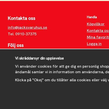
Handla
Kontakta oss
Köpvillkor
info@jacksvaruhus.se
Kontakta os
Tel. 0910-37375
Mina favorit
Logga in
Följ oss
Facebook
Vi skräddarsyr din upplevelse
Instagram
Vi använder cookies för att ge dig en personlig shop
ändamål samlar vi in information om användarna, d
Klicka på "Okej" om du tillåter alla cookies eller välj