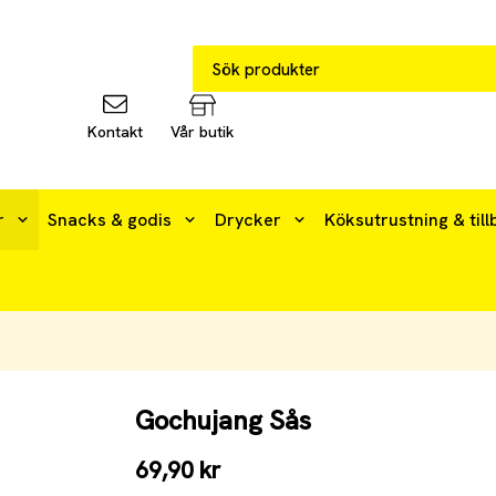
Kontakt
Vår butik
r
Snacks & godis
Drycker
Köksutrustning & till
Gochujang Sås
69,90 kr