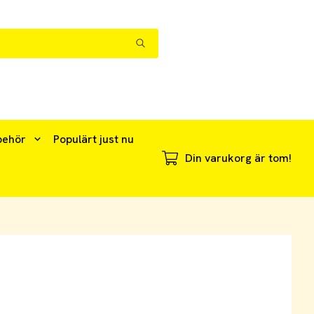
behör
Populärt just nu
Din varukorg är tom!