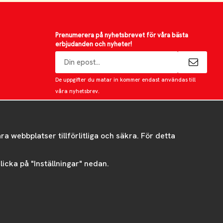
Prenumerera på nyhetsbrevet för våra bästa
erbjudanden och nyheter!
E-
postadress
De uppgifter du matar in kommer endast användas till
våra nyhetsbrev.
 webbplatser tillförlitliga och säkra. För detta
 klicka på "Inställningar" nedan.