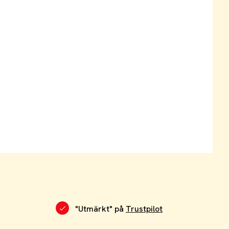
"Utmärkt" på
Trustpilot