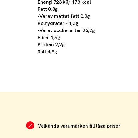
Energi 723 kJ/ 173 kcal
Fett 0,3g
-Varav mättat fett 0,2g
Kolhydrater 41,3g
-Varav sockerarter 26,2g
Fiber 1,9g
Protein 2,2g
Salt 4,8g
Välkända varumärken till låga priser