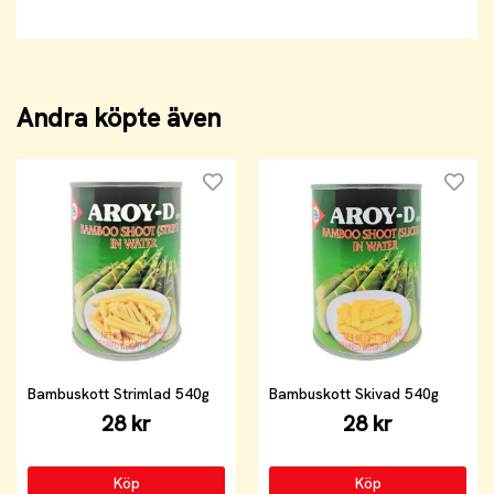
Andra köpte även
Bambuskott Strimlad 540g
Bambuskott Skivad 540g
28 kr
28 kr
Köp
Köp