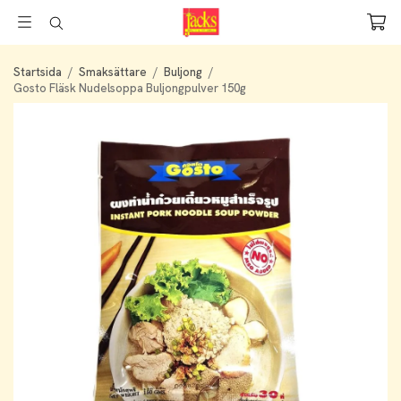
Startsida
/
Smaksättare
/
Buljong
/
Gosto Fläsk Nudelsoppa Buljongpulver 150g