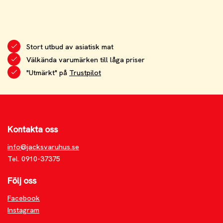
Stort utbud av asiatisk mat
Välkända varumärken till låga priser
"Utmärkt" på
Trustpilot
Kontakta oss
info@jacksvaruhus.se
Tel. 0910-37375
Följ oss
Facebook
Instagram