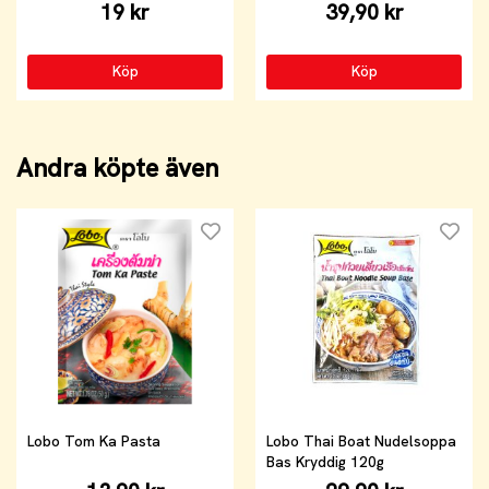
19 kr
39,90 kr
Köp
Köp
Andra köpte även
Lobo Tom Ka Pasta
Lobo Thai Boat Nudelsoppa
Bas Kryddig 120g