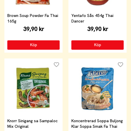
Brown Soup Powder Fa Thai
Yentafo Sås 454g Thai
165g
Dancer
39,90 kr
39,90 kr
Köp
Köp
Knorr Sinigang sa Sampaloc
Koncentrerad Soppa Buljong
Mix Original
Klar Soppa Smak Fa Thai