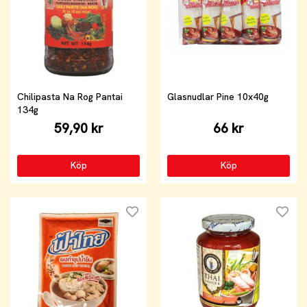
Chilipasta Na Rog Pantai
Glasnudlar Pine 10x40g
134g
59,90 kr
66 kr
Köp
Köp