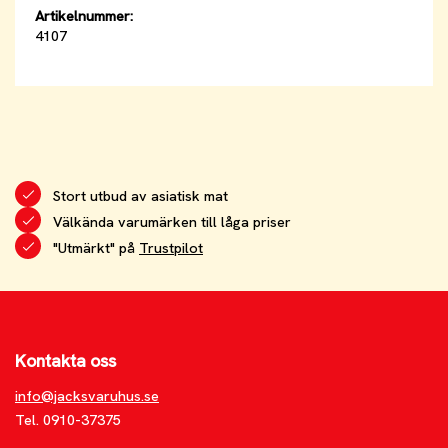
Artikelnummer:
4107
Stort utbud av asiatisk mat
Välkända varumärken till låga priser
"Utmärkt" på
Trustpilot
Kontakta oss
info@jacksvaruhus.se
Tel. 0910-37375