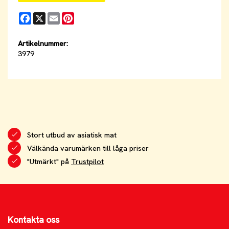
Facebook
X
Email
Pinterest
Artikelnummer:
3979
Stort utbud av asiatisk mat
Välkända varumärken till låga priser
"Utmärkt" på
Trustpilot
Kontakta oss