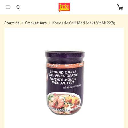
Startsida
/
Smaksättare
/
Krossade Chili Med Stekt Vitlök 227g