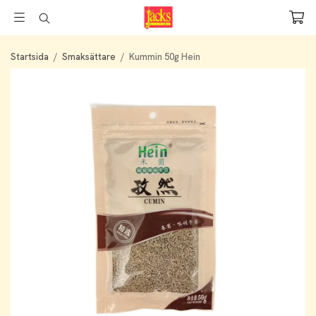
Startsida
/
Smaksättare
/
Kummin 50g Hein