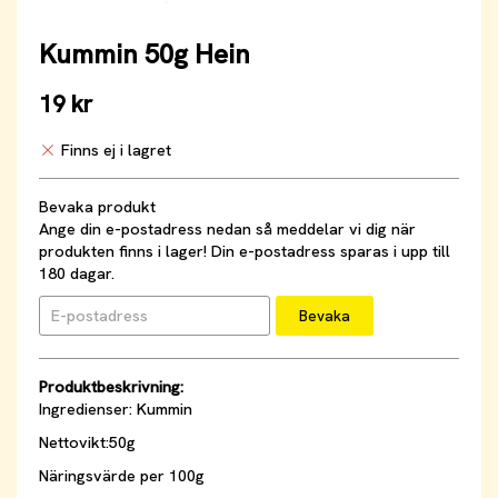
Kummin 50g Hein
19 kr
Finns ej i lagret
Bevaka produkt
Ange din e-postadress nedan så meddelar vi dig när
produkten finns i lager! Din e-postadress sparas i upp till
180 dagar.
Bevaka
Produktbeskrivning:
Ingredienser: Kummin
Nettovikt:50g
Näringsvärde per 100g