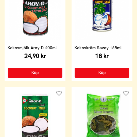
Kokosmjölk Aroy-D 400ml
Kokoskräm Savoy 165ml
24,90 kr
18 kr
Köp
Köp