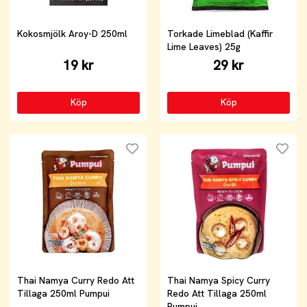
Kokosmjölk Aroy-D 250ml
Torkade Limeblad (Kaffir
Lime Leaves) 25g
19 kr
29 kr
Köp
Köp
Thai Namya Curry Redo Att
Thai Namya Spicy Curry
Tillaga 250ml Pumpui
Redo Att Tillaga 250ml
Pumpui