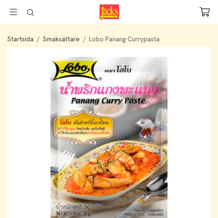
Startsida
/
Smaksättare
/
Lobo Panang Currypasta