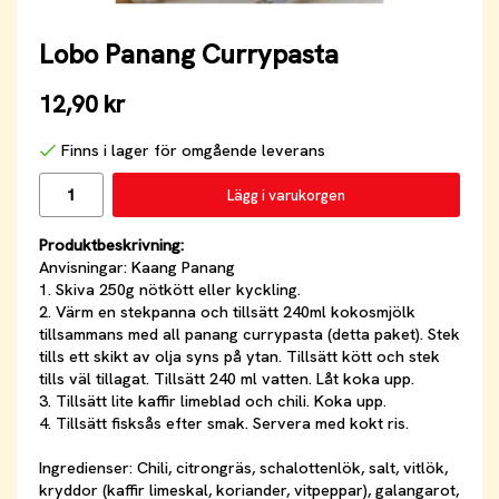
Lobo Panang Currypasta
12,90 kr
Finns i lager för omgående leverans
Lägg i varukorgen
Produktbeskrivning:
Anvisningar: Kaang Panang
1. Skiva 250g nötkött eller kyckling.
2. Värm en stekpanna och tillsätt 240ml kokosmjölk
tillsammans med all panang currypasta (detta paket). Stek
tills ett skikt av olja syns på ytan. Tillsätt kött och stek
tills väl tillagat. Tillsätt 240 ml vatten. Låt koka upp.
3. Tillsätt lite kaffir limeblad och chili. Koka upp.
4. Tillsätt fisksås efter smak. Servera med kokt ris.
Ingredienser: Chili, citrongräs, schalottenlök, salt, vitlök,
kryddor (kaffir limeskal, koriander, vitpeppar), galangarot,