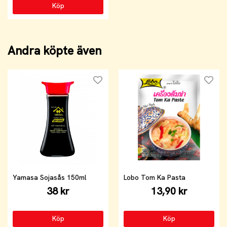
Köp
Andra köpte även
Yamasa Sojasås 150ml
Lobo Tom Ka Pasta
38 kr
13,90 kr
Köp
Köp