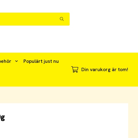
behör
Populärt just nu
Din varukorg är tom!
0g