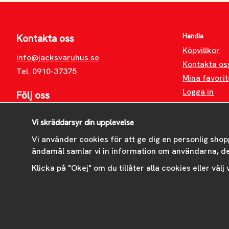
Handla
Kontakta oss
Köpvillkor
info@jacksvaruhus.se
Kontakta os
Tel. 0910-37375
Mina favorit
Logga in
Följ oss
Facebook
Vi skräddarsyr din upplevelse
Instagram
Vi använder cookies för att ge dig en personlig shop
ändamål samlar vi in information om användarna, d
Klicka på "Okej" om du tillåter alla cookies eller välj