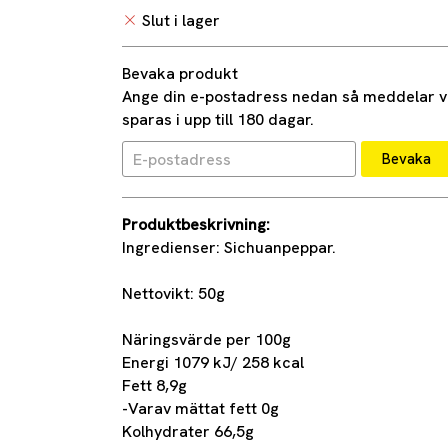
Slut i lager
Bevaka produkt
Ange din e-postadress nedan så meddelar vi 
sparas i upp till 180 dagar.
Bevaka
Produktbeskrivning:
Ingredienser: Sichuanpeppar.
Nettovikt: 50g
Näringsvärde per 100g
Energi 1079 kJ/ 258 kcal
Fett 8,9g
-Varav mättat fett 0g
Kolhydrater 66,5g