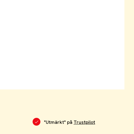
"Utmärkt" på
Trustpilot