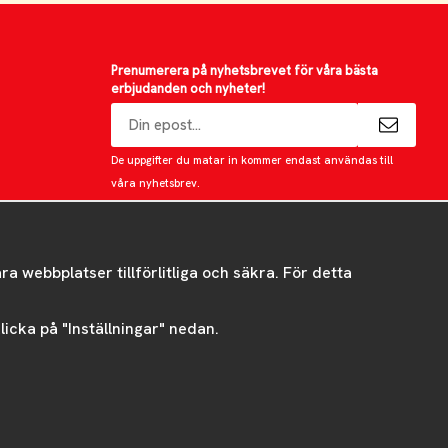
Prenumerera på nyhetsbrevet för våra bästa
erbjudanden och nyheter!
E-
postadress
De uppgifter du matar in kommer endast användas till
våra nyhetsbrev.
 webbplatser tillförlitliga och säkra. För detta
 klicka på "Inställningar" nedan.