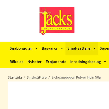
Snabbnudlar
Basvaror
Smaksättare
Såse
Rökelse
Nyheter
Erbjudande
Inredningsbeslag
Startsida
/
Smaksättare
/
Sichuanpeppar Pulver Hein 50g