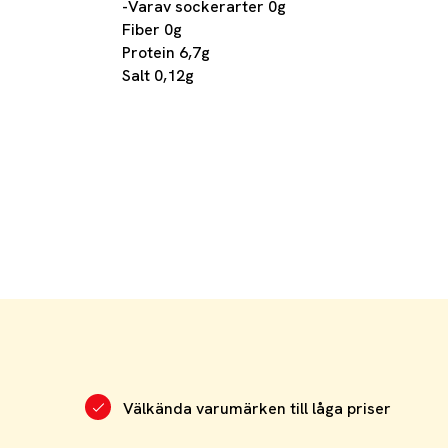
-Varav sockerarter 0g
Fiber 0g
Protein 6,7g
Salt 0,12g
Välkända varumärken till låga priser