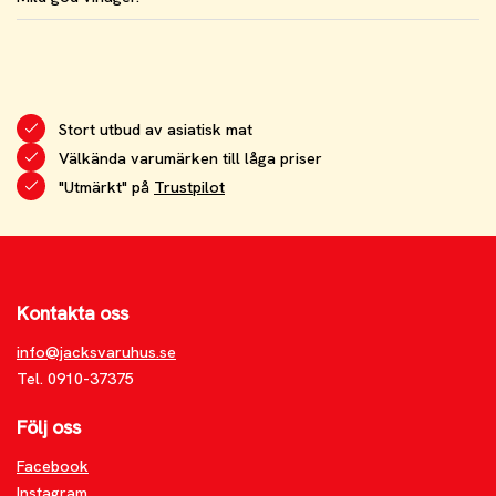
Stort utbud av asiatisk mat
Välkända varumärken till låga priser
"Utmärkt" på
Trustpilot
Kontakta oss
info@jacksvaruhus.se
Tel. 0910-37375
Följ oss
Facebook
Instagram