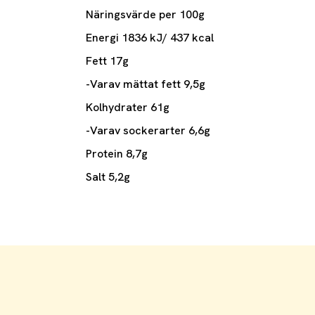
Näringsvärde per 100g
Energi 1836 kJ/ 437 kcal
Fett 17g
-Varav mättat fett 9,5g
Kolhydrater 61g
-Varav sockerarter 6,6g
Protein 8,7g
Salt 5,2g