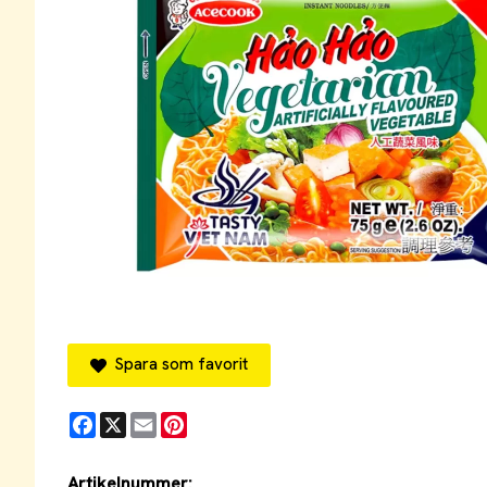
Spara som favorit
Facebook
X
Email
Pinterest
Artikelnummer: