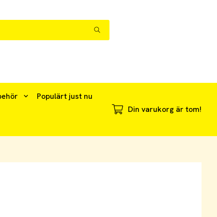
behör
Populärt just nu
Din varukorg är tom!