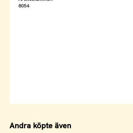
8054
Andra köpte även