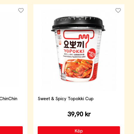
ChinChin
Sweet & Spicy Topokki Cup
39,90 kr
Köp