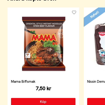
Nyhet!
Mama Biffsmak
Nissin Dem
7,50 kr
Köp