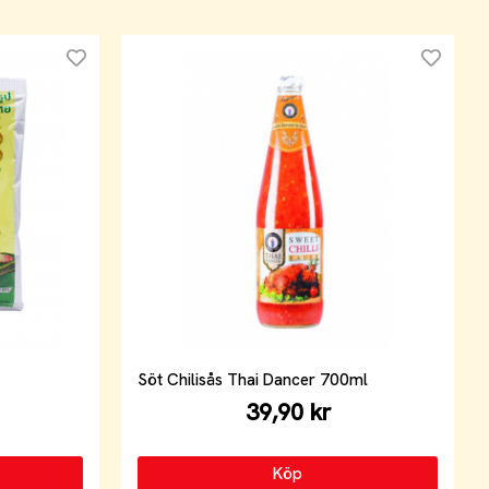
Söt Chilisås Thai Dancer 700ml
39,90 kr
Köp