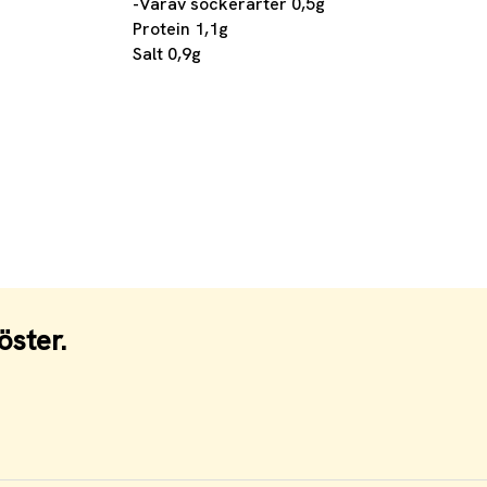
-Varav sockerarter 0,5g
Protein 1,1g
Salt 0,9g
öster.