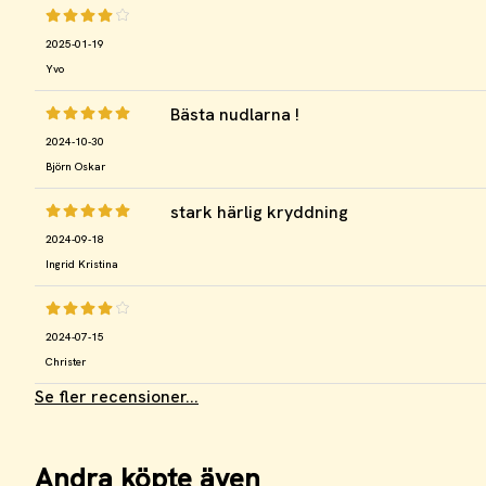
2025-01-19
Yvo
Bästa nudlarna !
2024-10-30
Björn Oskar
stark härlig kryddning
2024-09-18
Ingrid Kristina
2024-07-15
Christer
Se fler recensioner...
Andra köpte även