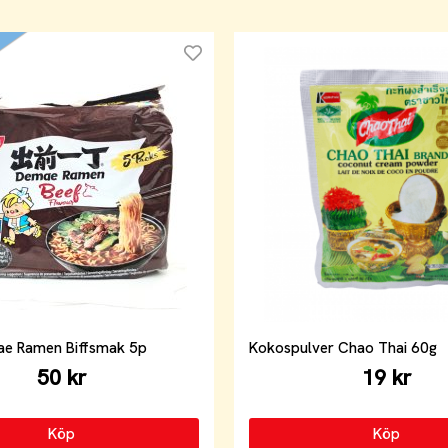
ae Ramen Biffsmak 5p
Kokospulver Chao Thai 60g
50 kr
19 kr
Köp
Köp