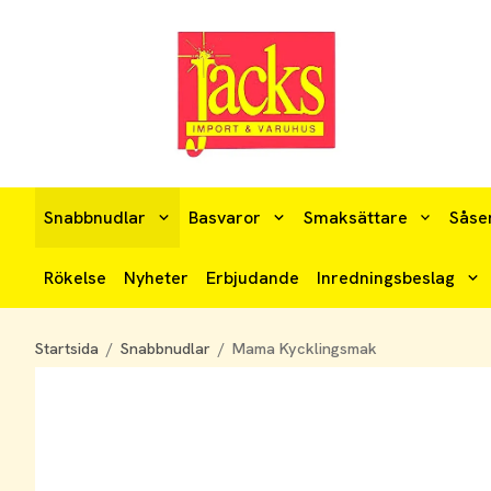
Snabbnudlar
Basvaror
Smaksättare
Såse
Rökelse
Nyheter
Erbjudande
Inredningsbeslag
Startsida
/
Snabbnudlar
/
Mama Kycklingsmak