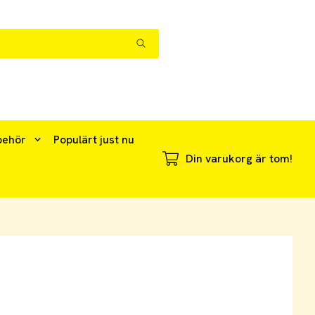
behör
Populärt just nu
Din varukorg är tom!