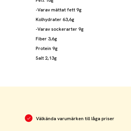
Fett 18g
-Varav mättat fett 9g
Kolhydrater 63,6g
-Varav sockerarter 9g
Fiber 3,6g
Protein 9g
Salt 2,13g
Välkända varumärken till låga priser