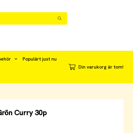
behör
Populärt just nu
Din varukorg är tom!
Grön Curry 30p