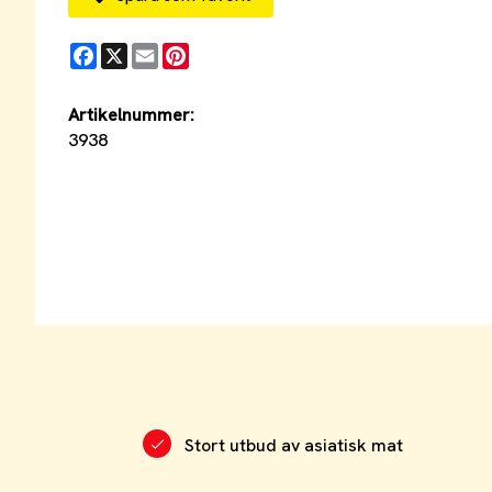
Facebook
X
Email
Pinterest
Artikelnummer:
3938
Stort utbud av asiatisk mat