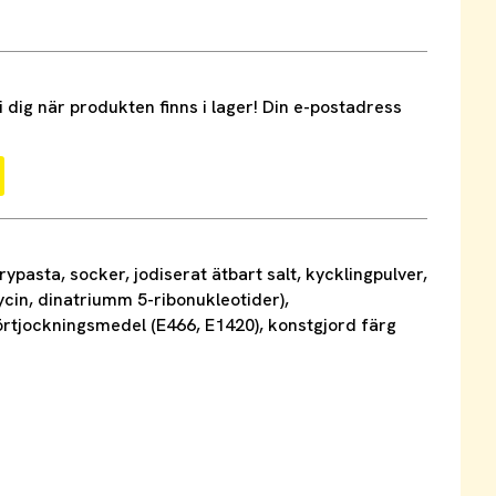
dig när produkten finns i lager! Din e-postadress
pasta, socker, jodiserat ätbart salt, kycklingpulver,
in, dinatriumm 5-ribonukleotider),
, förtjockningsmedel (E466, E1420), konstgjord färg