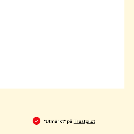
"Utmärkt" på
Trustpilot