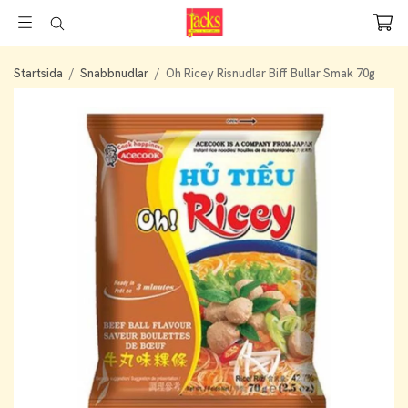
Startsida
/
Snabbnudlar
/
Oh Ricey Risnudlar Biff Bullar Smak 70g