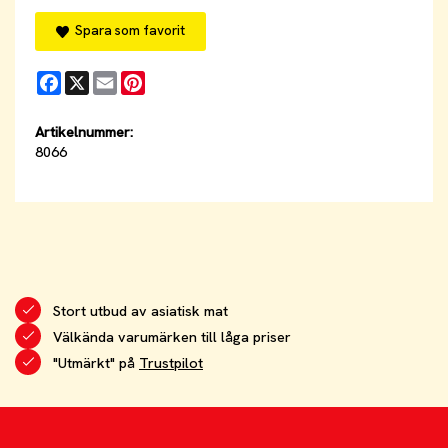
Spara som favorit
Facebook
X
Email
Pinterest
Artikelnummer:
8066
Stort utbud av asiatisk mat
Välkända varumärken till låga priser
"Utmärkt" på
Trustpilot