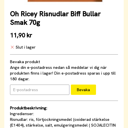
Oh Ricey Risnudlar Biff Bullar
Smak 70g
11,90 kr
Slut i lager
Bevaka produkt
Ange din e-postadress nedan så meddelar vi dig när
produkten finns i lager! Din e-postadress sparas i upp till
180 dagar.
Bevaka
Produktbeskrivning:
Ingredienser:
Risnudlar: ris, förtjockningsmedel (oxiderad stärkelse
(E1404), stärkelse, salt, emulgeringsmedel ( SOJALECITIN