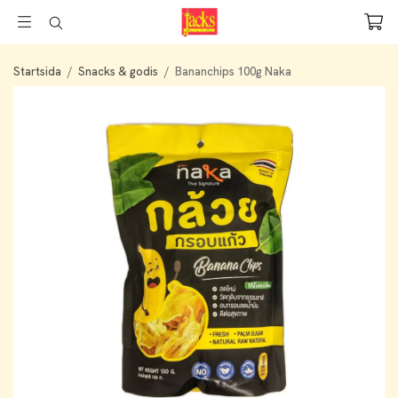
Startsida
/
Snacks & godis
/
Bananchips 100g Naka