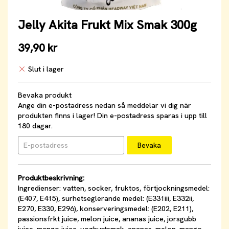
Jelly Akita Frukt Mix Smak 300g
39,90 kr
Slut i lager
Bevaka produkt
Ange din e-postadress nedan så meddelar vi dig när
produkten finns i lager! Din e-postadress sparas i upp till
180 dagar.
Bevaka
Produktbeskrivning:
Ingredienser: vatten, socker, fruktos, förtjockningsmedel:
(E407, E415), surhetseglerande medel: (E331iii, E332ii,
E270, E330, E296), konserveringsmedel: (E202, E211),
passionsfrkt juice, melon juice, ananas juice, jorsgubb