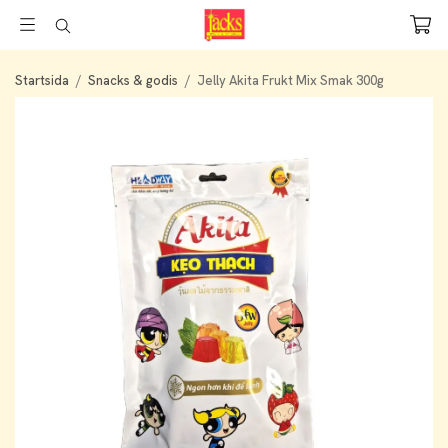
Startsida
/
Snacks & godis
/
Jelly Akita Frukt Mix Smak 300g