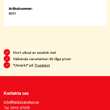
Artikelnummer:
8091
Stort utbud av asiatisk mat
Välkända varumärken till låga priser
"Utmärkt" på
Trustpilot
Kontakta oss
info@jacksvaruhus.se
Tel. 0910-37375