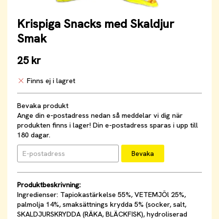
Krispiga Snacks med Skaldjur
Smak
25 kr
Finns ej i lagret
Bevaka produkt
Ange din e-postadress nedan så meddelar vi dig när
produkten finns i lager! Din e-postadress sparas i upp till
180 dagar.
Bevaka
Produktbeskrivning:
Ingredienser: Tapiokastärkelse 55%, VETEMJÖl 25%,
palmolja 14%, smaksättnings krydda 5% (socker, salt,
SKALDJURSKRYDDA (RÄKA, BLÄCKFISK), hydroliserad