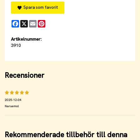
Spara som favorit
Facebook
X
Email
Pinterest
Artikelnummer:
3910
Recensioner
2025-12-04
Naruemol
Rekommenderade tillbehör till denna