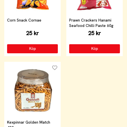
Corn Snack Cornae
Prawn Crackers Hanami
Seafood Chilli Paste 60g
25 kr
25 kr
Köp
Köp
Kexpinnar Golden Match