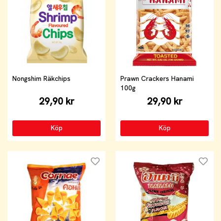
Nongshim Räkchips
Prawn Crackers Hanami
100g
29,90 kr
29,90 kr
Köp
Köp