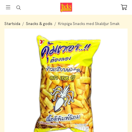
Startsida
/
Snacks & godis
/
Krispiga Snacks med Skaldjur Smak