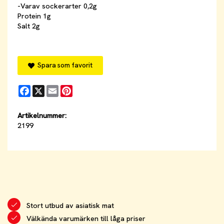
-Varav sockerarter 0,2g
Protein 1g
Salt 2g
Spara som favorit
Facebook
X
Email
Pinterest
Artikelnummer:
2199
Stort utbud av asiatisk mat
Välkända varumärken till låga priser