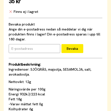
35 kr
Finns ej i lagret
Bevaka produkt
Ange din e-postadress nedan så meddelar vi dig när
produkten finns i lager! Din e-postadress sparas i upp till
180 dagar.
Bevaka
Produktbeskrivning:
Ingredienser: SJÖGRÄS, majsolja, SESAMOLJA, salt,
avokadoolja.
Nettovikt: 12g
Näringsvärde per 100g
Energi 932kJ/223 kcal
Fett 18g
-Varav mättat fett 0g
Kolhydrater 6g