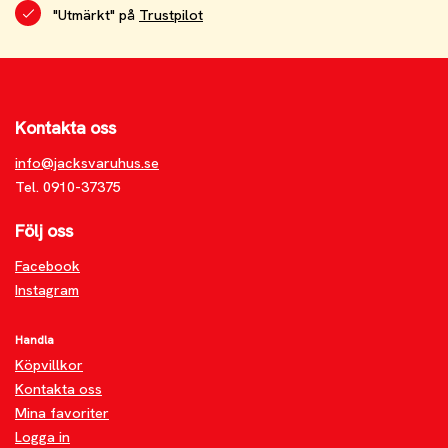
"Utmärkt" på
Trustpilot
Kontakta oss
info@jacksvaruhus.se
Tel. 0910-37375
Följ oss
Facebook
Instagram
Handla
Köpvillkor
Kontakta oss
Mina favoriter
Logga in