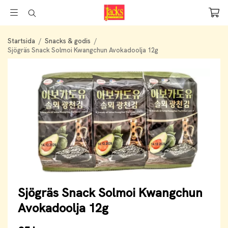
Startsida
/
Snacks & godis
/
Sjögräs Snack Solmoi Kwangchun Avokadoolja 12g
Sjögräs Snack Solmoi Kwangchun
Avokadoolja 12g