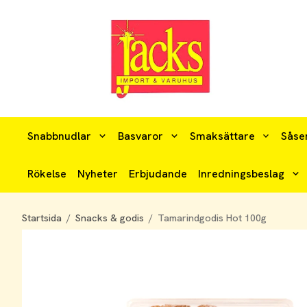
Snabbnudlar
Basvaror
Smaksättare
Såse
Rökelse
Nyheter
Erbjudande
Inredningsbeslag
Startsida
/
Snacks & godis
/
Tamarindgodis Hot 100g