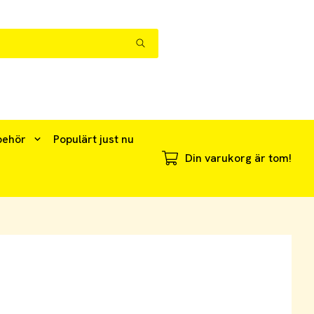
behör
Populärt just nu
Din varukorg är tom!