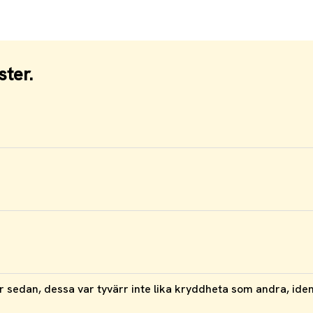
ster.
r sedan, dessa var tyvärr inte lika kryddheta som andra, ident