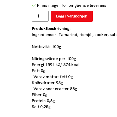
Finns i lager för omgående leverans
Lägg i varukorgen
Produktbeskrivning:
Ingredienser: Tamarind, rismjöl, socker, salt, 
Nettovikt: 100g
Näringsvärde per 100g
Energi 1591 kJ/ 374 kcal
Fett 0g
-Varav mättat fett 0g
Kolhydrater 93g
-Varav sockerarter 88g
Fiber 0g
Protein 0,6g
Salt 0,25g