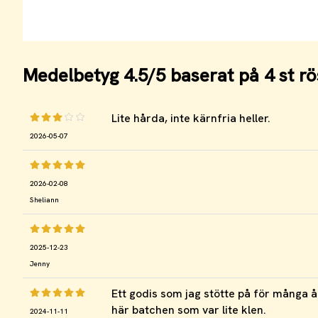
Medelbetyg
4.5
/5 baserat på
4
st rö
Lite hårda, inte kärnfria heller.
2026-05-07
2026-02-08
Sheliann
2025-12-23
Jenny
Ett godis som jag stötte på för många å
här batchen som var lite klen.
2024-11-11