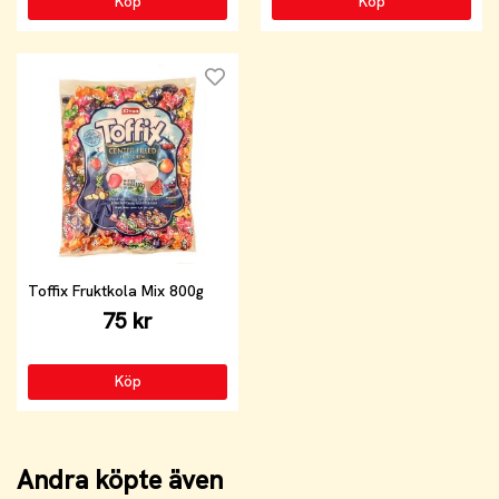
Köp
Köp
Toffix Fruktkola Mix 800g
75 kr
Köp
Andra köpte även