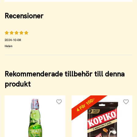
Recensioner
2024-10-08
Helen
Rekommenderade tillbehör till denna
produkt
4 För 100:-