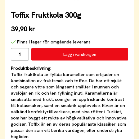
Toffix Fruktkola 300g
39,90 kr
Finns i lager för omgående leverans
Lägg i varukorgen
Produktbeskrivning:
Toffix fruktkola är fyllda karameller som erbjuder en
kombination av fruktsmak och toffee. De har ett mjukt
och segare yttre som långsamt smälter i munnen och
avslöjar en rik och len fyllning inuti. Karamellerna är
smaksatta med frukt, som ger en uppfriskande kontrast
till kolasmaken, samt en smakrik upplevelse. Elvan är en
välkänd konfektyrtillverkare, med sina rötter i Turkiet,
som har byggt ett rykte av högkvalitativa och innovativa
godisar. Toffix är en av deras populäraste klassiker, som
passar den som vill berika vardagen, eller understryka
högtiden.