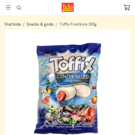
Startsida
/
Snacks & godis
/
Toffix Fruktkola 300g