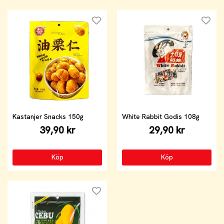
Kastanjer Snacks 150g
White Rabbit Godis 108g
39,90 kr
29,90 kr
Köp
Köp