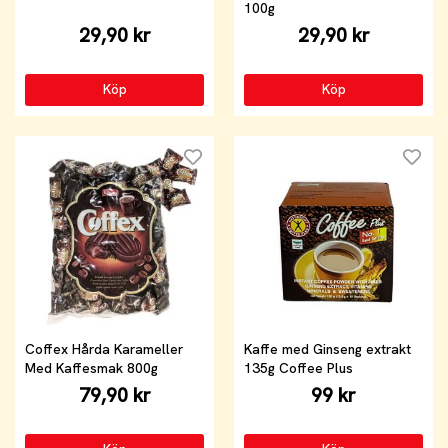
100g
29,90 kr
29,90 kr
Köp
Köp
Coffex Hårda Karameller
Kaffe med Ginseng extrakt
Med Kaffesmak 800g
135g Coffee Plus
79,90 kr
99 kr