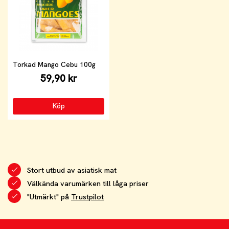
Torkad Mango Cebu 100g
59,90 kr
Köp
Stort utbud av asiatisk mat
Välkända varumärken till låga priser
"Utmärkt" på
Trustpilot