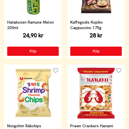
Hatakosen Ramune Melon
Kaffegodis Kopiko
200ml
Cappuccino 175g
24,90 kr
28 kr
Köp
Köp
Nongshim Räkchips
Prawn Crackers Hanami