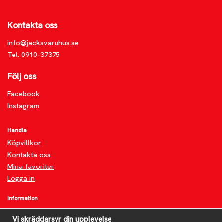
Kontakta oss
info@jacksvaruhus.se
Tel. 0910-37375
Följ oss
Facebook
Instagram
Handla
Köpvillkor
Kontakta oss
Mina favoriter
Logga in
Information
Om oss
Vi skräddarsyr din upplevelse