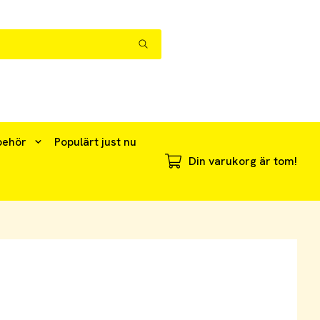
behör
Populärt just nu
Din varukorg är tom!