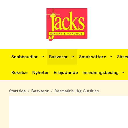
Snabbnudlar
Basvaror
Smaksättare
Såse
Rökelse
Nyheter
Erbjudande
Inredningsbeslag
Startsida
/
Basvaror
/
Basmatiris 1kg Curtiriso