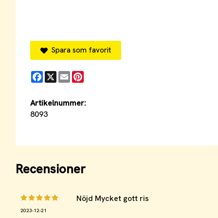
Spara som favorit
Facebook
X
Email
Pinterest
Artikelnummer:
8093
Recensioner
Nöjd Mycket gott ris
2023-12-21