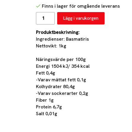
Finns i lager för omgående leverans
Lägg i varukorgen
Produktbeskrivning:
Ingredienser: Basmatiris
Nettovikt: 1kg
Näringsvärde per 100g
Energi 1504 kJ/ 354 kcal
Fett 0,4g
-Varav mättat fett 0,1g
Kolhydrater 80,4g
-Varav sockerarter 0,2g
Fiber 1g
Protein 6,7g
Salt 0,01g