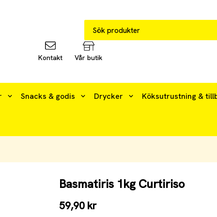
Kontakt
Vår butik
r
Snacks & godis
Drycker
Köksutrustning & till
Basmatiris 1kg Curtiriso
59,90 kr