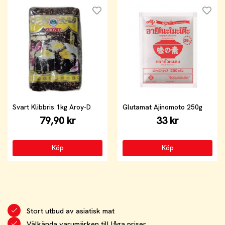
Svart Klibbris 1kg Aroy-D
Glutamat Ajinomoto 250g
79,90 kr
33 kr
Köp
Köp
Stort utbud av asiatisk mat
Välkända varumärken till låga priser