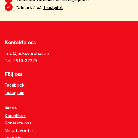
"Utmärkt" på
Trustpilot
Kontakta oss
info@jacksvaruhus.se
Tel. 0910-37375
Följ oss
Facebook
Instagram
Handla
Köpvillkor
Kontakta oss
Mina favoriter
Logga in