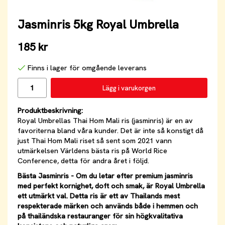
Jasminris 5kg Royal Umbrella
185 kr
Finns i lager för omgående leverans
Lägg i varukorgen
Produktbeskrivning:
Royal Umbrellas Thai Hom Mali ris (jasminris) är en av
favoriterna bland våra kunder. Det är inte så konstigt då
just Thai Hom Mali riset så sent som 2021 vann
utmärkelsen Världens bästa ris på World Rice
Conference, detta för andra året i följd.
Bästa Jasminris - Om du letar efter premium jasminris
med perfekt kornighet, doft och smak, är Royal Umbrella
ett utmärkt val. Detta ris är ett av Thailands mest
respekterade märken och används både i hemmen och
på thailändska restauranger för sin högkvalitativa