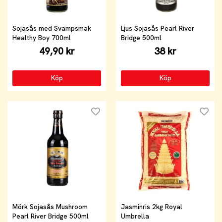
Sojasås med Svampsmak
Ljus Sojasås Pearl River
Healthy Boy 700ml
Bridge 500ml
49,90 kr
38 kr
Köp
Köp
Mörk Sojasås Mushroom
Jasminris 2kg Royal
Pearl River Bridge 500ml
Umbrella