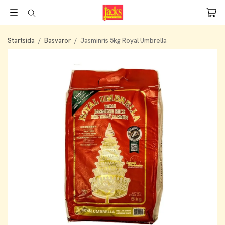
Startsida
/
Basvaror
/
Jasminris 5kg Royal Umbrella