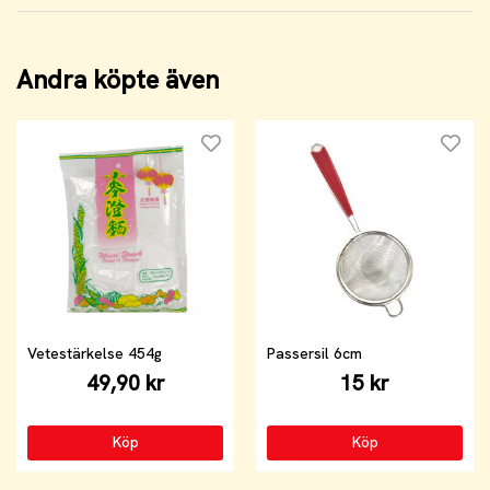
Andra köpte även
Vetestärkelse 454g
Passersil 6cm
49,90 kr
15 kr
Köp
Köp