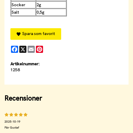
Socker
2g
Salt
0,5g
Spara som favorit
Facebook
X
Email
Pinterest
Artikelnummer:
1258
Recensioner
2025-10-19
Pär Gustaf