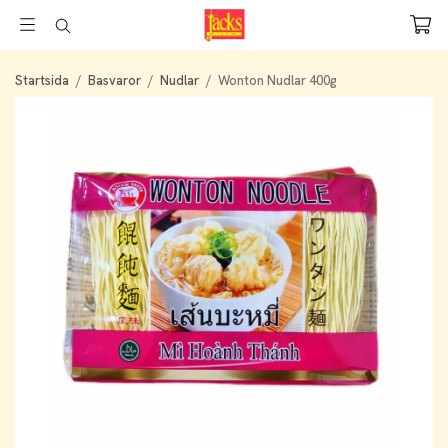
Startsida
/
Basvaror
/
Nudlar
/
Wonton Nudlar 400g